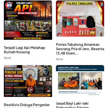
Polres Tabalong Amankan
Terjadi Lagi Api Melahap
Seorang Pria di Jaro, Beserta
Rumah Kosong
13,48 Gram...
News
News
Jasad Bayi Laki-laki
Residivis Diduga Pengedar
Terbungkus Sarung