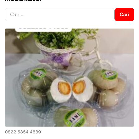
Cari
untuk:
0822 5354 4889