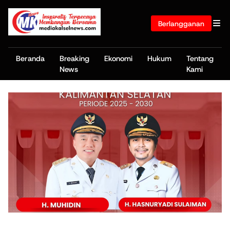
Berlangganan
Beranda
Breaking
Ekonomi
Hukum
Tentang
News
Kami