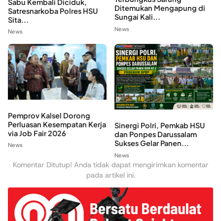
Sabu Kembali Diciduk,
Ditemukan Mengapung di
Satresnarkoba Polres HSU
Sungai Kali...
Sita...
News
News
Pemprov Kalsel Dorong
Perluasan Kesempatan Kerja
Sinergi Polri, Pemkab HSU
via Job Fair 2026
dan Ponpes Darussalam
Sukses Gelar Panen...
News
News
Komentar Ditutup! Anda tidak dapat mengirimkan komentar
pada artikel ini.