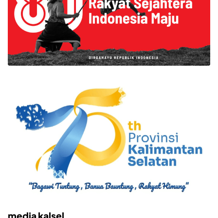
media kalsel