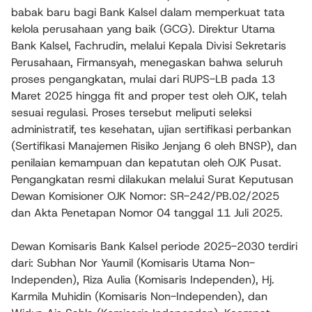
babak baru bagi Bank Kalsel dalam memperkuat tata
kelola perusahaan yang baik (GCG). Direktur Utama
Bank Kalsel, Fachrudin, melalui Kepala Divisi Sekretaris
Perusahaan, Firmansyah, menegaskan bahwa seluruh
proses pengangkatan, mulai dari RUPS-LB pada 13
Maret 2025 hingga fit and proper test oleh OJK, telah
sesuai regulasi. Proses tersebut meliputi seleksi
administratif, tes kesehatan, ujian sertifikasi perbankan
(Sertifikasi Manajemen Risiko Jenjang 6 oleh BNSP), dan
penilaian kemampuan dan kepatutan oleh OJK Pusat.
Pengangkatan resmi dilakukan melalui Surat Keputusan
Dewan Komisioner OJK Nomor: SR-242/PB.02/2025
dan Akta Penetapan Nomor 04 tanggal 11 Juli 2025.
Dewan Komisaris Bank Kalsel periode 2025-2030 terdiri
dari: Subhan Nor Yaumil (Komisaris Utama Non-
Independen), Riza Aulia (Komisaris Independen), Hj.
Karmila Muhidin (Komisaris Non-Independen), dan