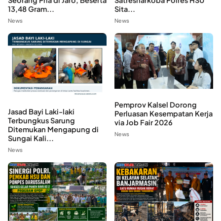
Satresnarkoba Polres HSU
13,48 Gram...
Sita...
News
News
Pemprov Kalsel Dorong
Jasad Bayi Laki-laki
Perluasan Kesempatan Kerja
Terbungkus Sarung
via Job Fair 2026
Ditemukan Mengapung di
News
Sungai Kali...
News