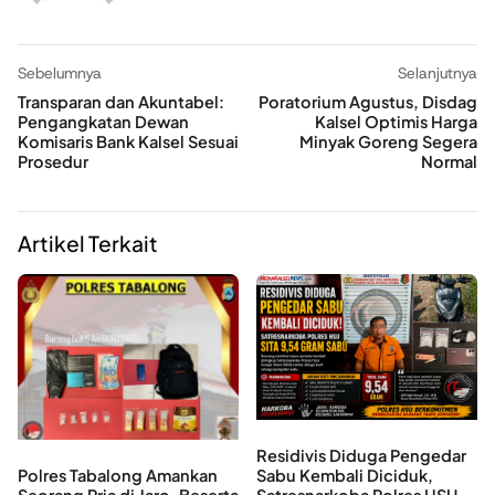
Sebelumnya
Selanjutnya
Transparan dan Akuntabel:
Poratorium Agustus, Disdag
Pengangkatan Dewan
Kalsel Optimis Harga
Komisaris Bank Kalsel Sesuai
Minyak Goreng Segera
Prosedur
Normal
Artikel Terkait
Residivis Diduga Pengedar
Polres Tabalong Amankan
Sabu Kembali Diciduk,
Seorang Pria di Jaro, Beserta