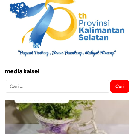
media kalsel
Cari
untuk: