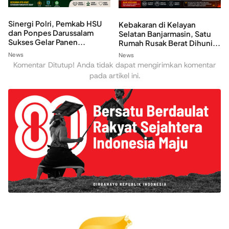
Sinergi Polri, Pemkab HSU
Kebakaran di Kelayan
dan Ponpes Darussalam
Selatan Banjarmasin, Satu
Sukses Gelar Panen...
Rumah Rusak Berat Dihuni...
News
News
Komentar Ditutup! Anda tidak dapat mengirimkan komentar
pada artikel ini.