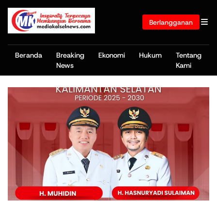
Berlangganan
Beranda
Breaking
Ekonomi
Hukum
Tentang
News
Kami