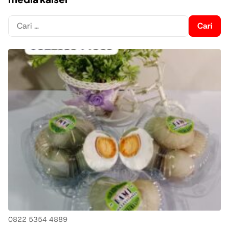
Cari
untuk:
0822 5354 4889