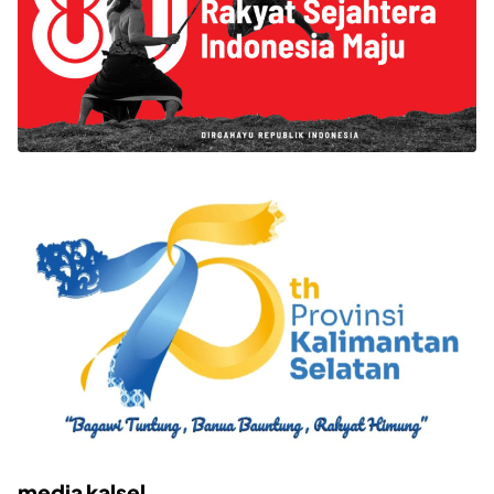
media kalsel