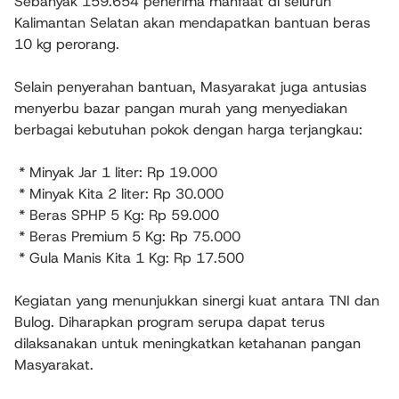
Sebanyak 159.654 penerima manfaat di seluruh
Kalimantan Selatan akan mendapatkan bantuan beras
10 kg perorang.
‎Selain penyerahan bantuan, Masyarakat juga antusias
menyerbu bazar pangan murah yang menyediakan
berbagai kebutuhan pokok dengan harga terjangkau:
‎ * Minyak Jar 1 liter: Rp 19.000
‎ * Minyak Kita 2 liter: Rp 30.000
‎ * Beras SPHP 5 Kg: Rp 59.000
‎ * Beras Premium 5 Kg: Rp 75.000
‎ * Gula Manis Kita 1 Kg: Rp 17.500
‎Kegiatan yang menunjukkan sinergi kuat antara TNI dan
Bulog. Diharapkan program serupa dapat terus
dilaksanakan untuk meningkatkan ketahanan pangan
Masyarakat.