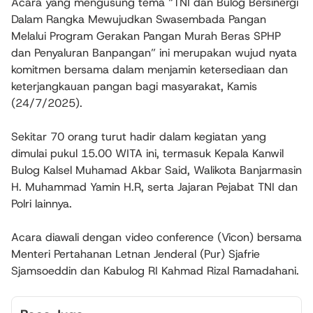
Acara yang mengusung tema “TNI dan Bulog Bersinergi
Dalam Rangka Mewujudkan Swasembada Pangan
Melalui Program Gerakan Pangan Murah Beras SPHP
dan Penyaluran Banpangan” ini merupakan wujud nyata
komitmen bersama dalam menjamin ketersediaan dan
keterjangkauan pangan bagi masyarakat, Kamis
‎(24/7/2025).
‎Sekitar 70 orang turut hadir dalam kegiatan yang
dimulai pukul 15.00 WITA ini, termasuk Kepala Kanwil
Bulog Kalsel Muhamad Akbar Said, Walikota Banjarmasin
H. Muhammad Yamin H.R, serta Jajaran Pejabat TNI dan
Polri lainnya.
‎Acara diawali dengan video conference (Vicon) bersama
Menteri Pertahanan Letnan Jenderal (Pur) Sjafrie
Sjamsoeddin dan Kabulog RI Kahmad Rizal Ramadahani.