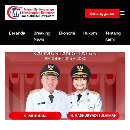
Berlangganan
Beranda
Breaking
Ekonomi
Hukum
Tentang
News
Kami