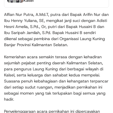
Kalsel
Alfian Nur Putra, A.Md.T, putra dari Bapak Arifin Nur dan
Ibu Henny Yuliana, SE, mengikat janji suci dengan Adisti
Hesni Amelia, S.Pd., Gr, putri dari Bapak Husaini B dan
Ibu Saripah Jamilah, S.Pd. Bapak Husaini B sendiri
dikenal sebagai pembina dari Organisasi Laung Kuning
Banjar Provinsi Kalimantan Selatan.
Kemeriahan acara semakin terasa dengan kehadiran
sejumlah pejabat penting daerah Kalimantan Selatan,
para pengurus Laung Kuning dari berbagai wilayah di
Kalsel, serta keluarga dan sahabat kedua mempelai.
Suasana penuh kebahagiaan dan kehangatan terpancar
dari setiap sudut ruangan, menjadikan pernikahan ini
sebagai momen yang tak terlupakan bagi semua yang
hadir.
Penyelenggaraan acara pernikahan ini dipercayakan