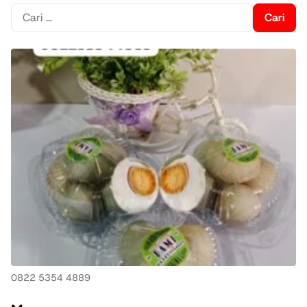
Cari
untuk:
0822 5354 4889