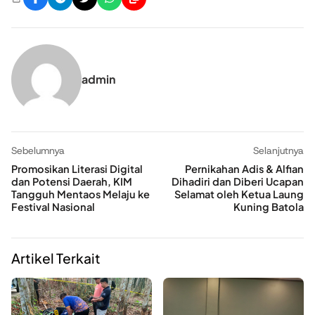
admin
Sebelumnya
Selanjutnya
Promosikan Literasi Digital
Pernikahan Adis & Alfian
dan Potensi Daerah, KIM
Dihadiri dan Diberi Ucapan
Tangguh Mentaos Melaju ke
Selamat oleh Ketua Laung
Festival Nasional
Kuning Batola
Artikel Terkait