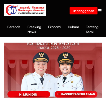
Berlangganan
Beranda
Breaking
Ekonomi
Hukum
Tentang
News
Kami