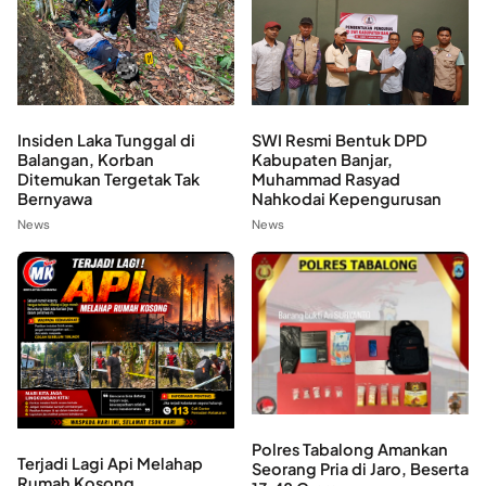
Insiden Laka Tunggal di
SWI Resmi Bentuk DPD
Balangan, Korban
Kabupaten Banjar,
Ditemukan Tergetak Tak
Muhammad Rasyad
Bernyawa
Nahkodai Kepengurusan
News
News
Polres Tabalong Amankan
Terjadi Lagi Api Melahap
Seorang Pria di Jaro, Beserta
Rumah Kosong