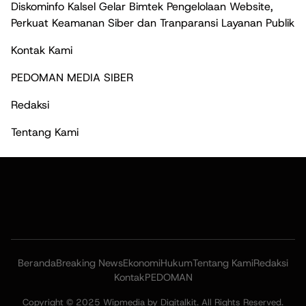
Diskominfo Kalsel Gelar Bimtek Pengelolaan Website,
Perkuat Keamanan Siber dan Tranparansi Layanan Publik
Kontak Kami
PEDOMAN MEDIA SIBER
Redaksi
Tentang Kami
Beranda
Breaking News
Ekonomi
Hukum
Tentang Kami
Redaksi
Kontak
PEDOMAN
Copyright © 2025 Wipmedia by Digitalkit. All Rights Reserved.