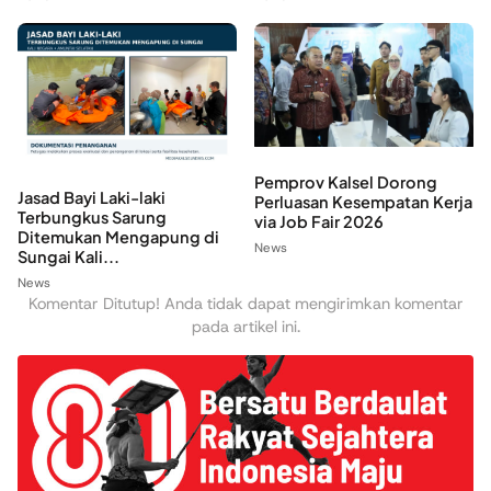
Pemprov Kalsel Dorong
Jasad Bayi Laki-laki
Perluasan Kesempatan Kerja
Terbungkus Sarung
via Job Fair 2026
Ditemukan Mengapung di
News
Sungai Kali...
News
Komentar Ditutup! Anda tidak dapat mengirimkan komentar
pada artikel ini.