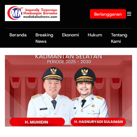
Berlangganan
Beranda
Breaking
Ekonomi
Hukum
Tentang
News
Kami