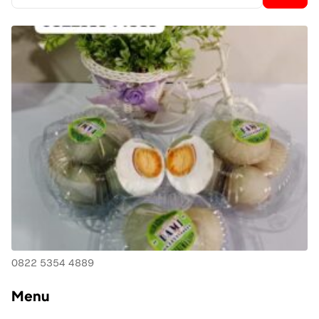
untuk:
0822 5354 4889
Menu