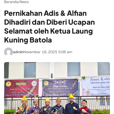
Beranda
News
/
Pernikahan Adis & Alfian
Dihadiri dan Diberi Ucapan
Selamat oleh Ketua Laung
Kuning Batola
admin
November 16, 2025 5:06 am