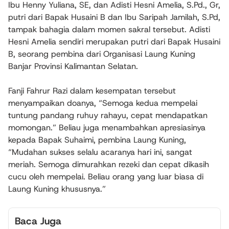
Ibu Henny Yuliana, SE, dan Adisti Hesni Amelia, S.Pd., Gr,
putri dari Bapak Husaini B dan Ibu Saripah Jamilah, S.Pd,
tampak bahagia dalam momen sakral tersebut. Adisti
Hesni Amelia sendiri merupakan putri dari Bapak Husaini
B, seorang pembina dari Organisasi Laung Kuning
Banjar Provinsi Kalimantan Selatan.
Fanji Fahrur Razi dalam kesempatan tersebut
menyampaikan doanya, “Semoga kedua mempelai
tuntung pandang ruhuy rahayu, cepat mendapatkan
momongan.” Beliau juga menambahkan apresiasinya
kepada Bapak Suhaimi, pembina Laung Kuning,
“Mudahan sukses selalu acaranya hari ini, sangat
meriah. Semoga dimurahkan rezeki dan cepat dikasih
cucu oleh mempelai. Beliau orang yang luar biasa di
Laung Kuning khususnya.”
Baca Juga