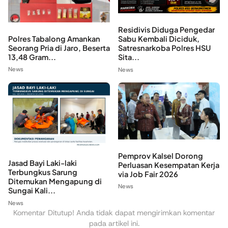
Residivis Diduga Pengedar
Polres Tabalong Amankan
Sabu Kembali Diciduk,
Seorang Pria di Jaro, Beserta
Satresnarkoba Polres HSU
13,48 Gram...
Sita...
News
News
Pemprov Kalsel Dorong
Jasad Bayi Laki-laki
Perluasan Kesempatan Kerja
Terbungkus Sarung
via Job Fair 2026
Ditemukan Mengapung di
News
Sungai Kali...
News
Komentar Ditutup! Anda tidak dapat mengirimkan komentar
pada artikel ini.