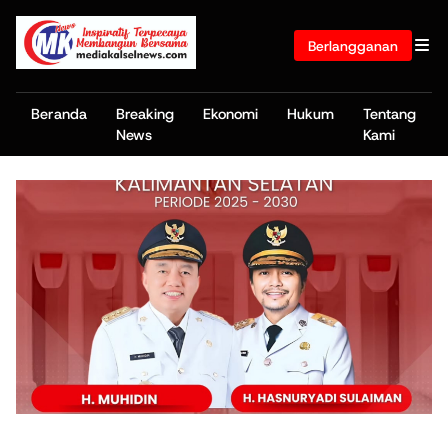
Berlangganan
Beranda
Breaking
Ekonomi
Hukum
Tentang
News
Kami