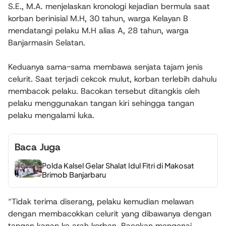
S.E., M.A. menjelaskan kronologi kejadian bermula saat
korban berinisial M.H, 30 tahun, warga Kelayan B
mendatangi pelaku M.H alias A, 28 tahun, warga
Banjarmasin Selatan.
Keduanya sama-sama membawa senjata tajam jenis
celurit. Saat terjadi cekcok mulut, korban terlebih dahulu
membacok pelaku. Bacokan tersebut ditangkis oleh
pelaku menggunakan tangan kiri sehingga tangan
pelaku mengalami luka.
Baca Juga
Polda Kalsel Gelar Shalat Idul Fitri di Makosat
Brimob Banjarbaru
“Tidak terima diserang, pelaku kemudian melawan
dengan membacokkan celurit yang dibawanya dengan
tangan kanan ke arah korban. Bacokan mengenai