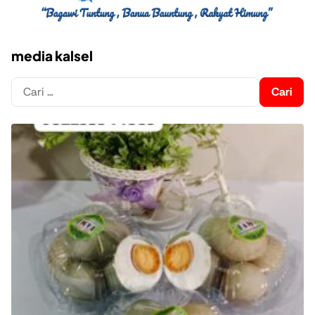
media kalsel
Cari
untuk: