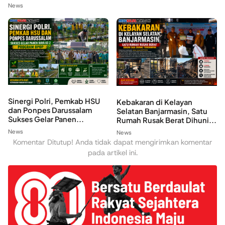
News
Sinergi Polri, Pemkab HSU
Kebakaran di Kelayan
dan Ponpes Darussalam
Selatan Banjarmasin, Satu
Sukses Gelar Panen...
Rumah Rusak Berat Dihuni...
News
News
Komentar Ditutup! Anda tidak dapat mengirimkan komentar
pada artikel ini.