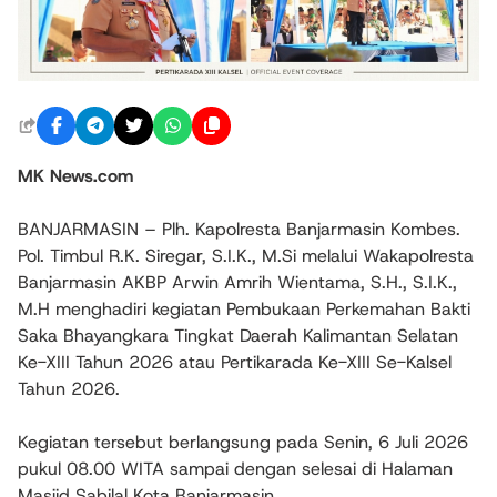
MK News.com
BANJARMASIN – Plh. Kapolresta Banjarmasin Kombes.
Pol. Timbul R.K. Siregar, S.I.K., M.Si melalui Wakapolresta
Banjarmasin AKBP Arwin Amrih Wientama, S.H., S.I.K.,
M.H menghadiri kegiatan Pembukaan Perkemahan Bakti
Saka Bhayangkara Tingkat Daerah Kalimantan Selatan
Ke-XIII Tahun 2026 atau Pertikarada Ke-XIII Se-Kalsel
Tahun 2026.
Kegiatan tersebut berlangsung pada Senin, 6 Juli 2026
pukul 08.00 WITA sampai dengan selesai di Halaman
Masjid Sabilal Kota Banjarmasin.