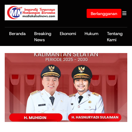
Berlangganan
Beranda
Breaking
Ekonomi
Hukum
Tentang
News
Kami