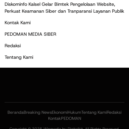
Diskominfo Kalsel Gelar Bimtek Pengelolaan Website,
Perkuat Keamanan Siber dan Tranparansi Layanan Publik
Kontak Kami
PEDOMAN MEDIA SIBER
Redaksi
Tentang Kami
Beranda
Breaking News
Ekonomi
Hukum
Tentang Kami
Redaksi
Kontak
PEDOMAN
Copyright © 2025 Wipmedia by Digitalkit. All Rights Reserved.