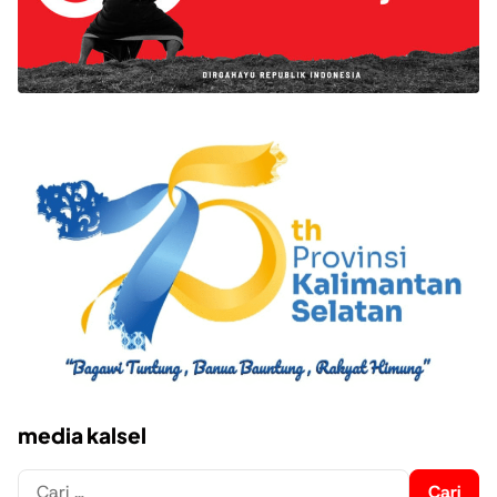
media kalsel
Cari