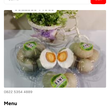
untuk:
0822 5354 4889
Menu