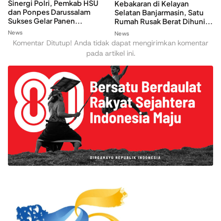
Sinergi Polri, Pemkab HSU
Kebakaran di Kelayan
dan Ponpes Darussalam
Selatan Banjarmasin, Satu
Sukses Gelar Panen...
Rumah Rusak Berat Dihuni...
News
News
Komentar Ditutup! Anda tidak dapat mengirimkan komentar
pada artikel ini.