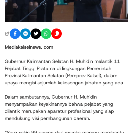
Mediakalselnews. com
Gubernur Kalimantan Selatan H. Muhidin melantik 11
Pejabat Tinggi Pratama di lingkungan Pemerintah
Provinsi Kalimantan Selatan (Pemprov Kalsel), dalam
upaya mengisi sejumlah kekosongan jabatan yang ada.
Dalam sambutannya, Gubernur H. Muhidin
menyampaikan keyakinannya bahwa pejabat yang
dilantik merupakan aparatur profesional yang siap
mendukung visi pembangunan daerah.
“Saya yakin 99 persen dari mereka mampu membantu