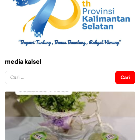
media kalsel
Cari
untuk: