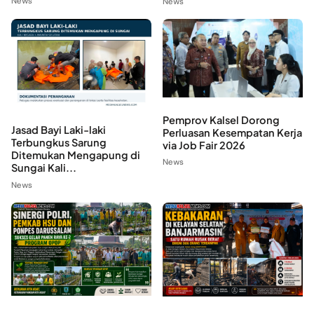
News
News
Pemprov Kalsel Dorong
Jasad Bayi Laki-laki
Perluasan Kesempatan Kerja
Terbungkus Sarung
via Job Fair 2026
Ditemukan Mengapung di
News
Sungai Kali...
News