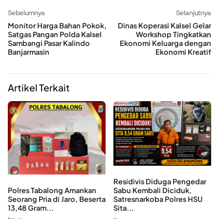
Sebelumnya
Selanjutnya
Monitor Harga Bahan Pokok,
Dinas Koperasi Kalsel Gelar
Satgas Pangan Polda Kalsel
Workshop Tingkatkan
Sambangi Pasar Kalindo
Ekonomi Keluarga dengan
Banjarmasin
Ekonomi Kreatif
Artikel Terkait
Residivis Diduga Pengedar
Polres Tabalong Amankan
Sabu Kembali Diciduk,
Seorang Pria di Jaro, Beserta
Satresnarkoba Polres HSU
13,48 Gram...
Sita...