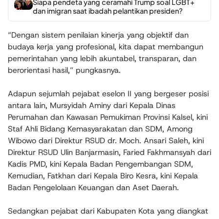
Siapa pendeta yang ceramahi Trump soal LGBT+
dan imigran saat ibadah pelantikan presiden?
“Dengan sistem penilaian kinerja yang objektif dan
budaya kerja yang profesional, kita dapat membangun
pemerintahan yang lebih akuntabel, transparan, dan
berorientasi hasil,” pungkasnya.
Adapun sejumlah pejabat eselon II yang bergeser posisi
antara lain, Mursyidah Aminy dari Kepala Dinas
Perumahan dan Kawasan Pemukiman Provinsi Kalsel, kini
Staf Ahli Bidang Kemasyarakatan dan SDM, Among
Wibowo dari Direktur RSUD dr. Moch. Ansari Saleh, kini
Direktur RSUD Ulin Banjarmasin, Faried Fakhmansyah dari
Kadis PMD, kini Kepala Badan Pengembangan SDM,
Kemudian, Fatkhan dari Kepala Biro Kesra, kini Kepala
Badan Pengelolaan Keuangan dan Aset Daerah.
Sedangkan pejabat dari Kabupaten Kota yang diangkat