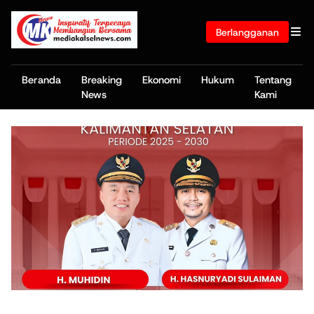
Berlangganan
Beranda
Breaking
Ekonomi
Hukum
Tentang
News
Kami