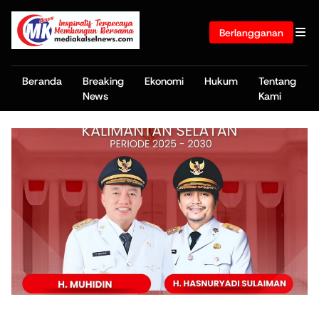
Berlangganan
Beranda
Breaking
Ekonomi
Hukum
Tentang
News
Kami