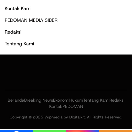
Kontak Kami
PEDOMAN MEDIA SIBER
Redaksi
Tentang Kami
Beranda
Breaking News
Ekonomi
Hukum
Tentang Kami
Redaksi
Kontak
PEDOMAN
Copyright © 2025 Wipmedia by Digitalkit. All Rights Reserved.