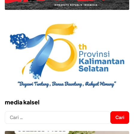
media kalsel
Cari
untuk: