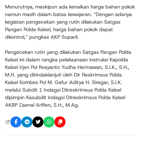
Menurutnya, meskipun ada kenaikan harga bahan pokok
namun masih dalam batas kewajaran. “Dengan adanya
kegiatan pengecekan yang rutin dilakukan Satgas
Pangan Polda Kalsel, harga bahan pokok dapat
dikontrol,” pungkas AKP Suparli.
Pengecekan rutin yang dilakukan Satgas Pangan Polda
Kalsel ini dalam rangka pelaksanaan instruksi Kapolda
Kalsel Irjen Pol Rosyanto Yudha Hermawan, S.I.K., S.H.,
M.H. yang ditindaklanjuti oleh Dir Reskrimsus Polda
Kalsel Kombes Pol M. Gafur Aditya H. Siregar, S.I.K.
melalui Subdit 1 Indagsi Ditreskrimsus Polda Kalsel
dipimpin Kasubdit Indagsi Ditreskrimsus Polda Kalsel
AKBP Zaenal Arifien, S.H., M.Ag.