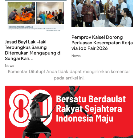
Pemprov Kalsel Dorong
Jasad Bayi Laki-laki
Perluasan Kesempatan Kerja
Terbungkus Sarung
via Job Fair 2026
Ditemukan Mengapung di
News
Sungai Kali...
News
Komentar Ditutup! Anda tidak dapat mengirimkan komentar
pada artikel ini.