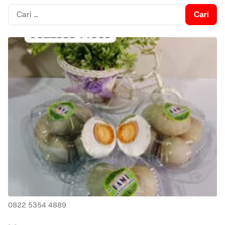
Cari
untuk:
0822 5354 4889