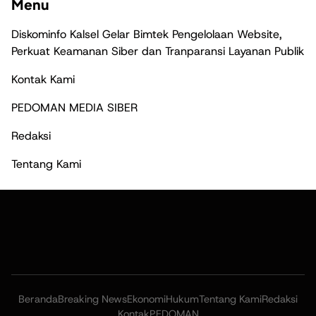
Menu
Diskominfo Kalsel Gelar Bimtek Pengelolaan Website,
Perkuat Keamanan Siber dan Tranparansi Layanan Publik
Kontak Kami
PEDOMAN MEDIA SIBER
Redaksi
Tentang Kami
Beranda
Breaking News
Ekonomi
Hukum
Tentang Kami
Redaksi
Kontak
PEDOMAN