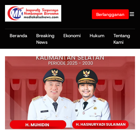
Berlangganan
Beranda
Breaking
Ekonomi
Hukum
Tentang
News
Kami