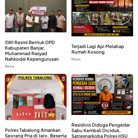
SWI Resmi Bentuk DPD
Terjadi Lagi Api Melahap
Kabupaten Banjar,
Rumah Kosong
Muhammad Rasyad
Nahkodai Kepengurusan
News
News
Residivis Diduga Pengedar
Polres Tabalong Amankan
Sabu Kembali Diciduk,
Seorang Pria di Jaro, Beserta
Satresnarkoba Polres HSU