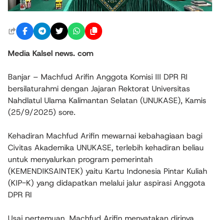
Media Kalsel news. com
Banjar – Machfud Arifin Anggota Komisi III DPR RI
bersilaturahmi dengan Jajaran Rektorat Universitas
Nahdlatul Ulama Kalimantan Selatan (UNUKASE), Kamis
(25/9/2025) sore.
Kehadiran Machfud Arifin mewarnai kebahagiaan bagi
Civitas Akademika UNUKASE, terlebih kehadiran beliau
untuk menyalurkan program pemerintah
(KEMENDIKSAINTEK) yaitu Kartu Indonesia Pintar Kuliah
(KIP-K) yang didapatkan melalui jalur aspirasi Anggota
DPR RI
Usai pertemuan, Machfud Arifin menyatakan dirinya