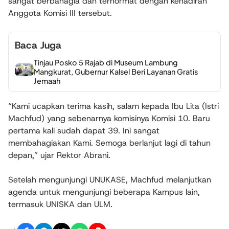
sangat berbahagia dan terhormat dengan kehadiran
Anggota Komisi III tersebut.
Baca Juga
Tinjau Posko 5 Rajab di Museum Lambung
Mangkurat, Gubernur Kalsel Beri Layanan Gratis
Jemaah
“Kami ucapkan terima kasih, salam kepada Ibu Lita (Istri
Machfud) yang sebenarnya komisinya Komisi 10. Baru
pertama kali sudah dapat 39. Ini sangat
membahagiakan Kami. Semoga berlanjut lagi di tahun
depan,” ujar Rektor Abrani.
Setelah mengunjungi UNUKASE, Machfud melanjutkan
agenda untuk mengunjungi beberapa Kampus lain,
termasuk UNISKA dan ULM.