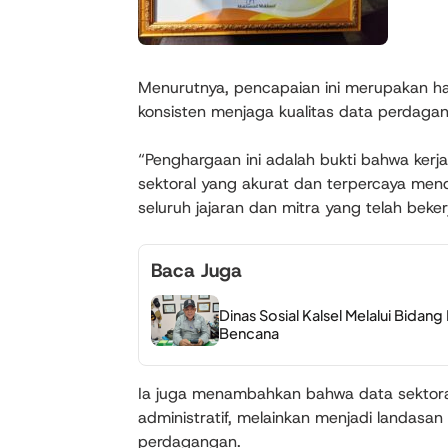
Menurutnya, pencapaian ini merupakan has
konsisten menjaga kualitas data perdagan
“Penghargaan ini adalah bukti bahwa kerj
sektoral yang akurat dan terpercaya men
seluruh jajaran dan mitra yang telah beker
Baca Juga
Dinas Sosial Kalsel Melalui Bidan
Bencana
Ia juga menambahkan bahwa data sektoral
administratif, melainkan menjadi landasan
perdagangan.