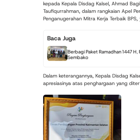
kepada Kepala Disdag Kalsel, Ahmad Bagi
Taufiqurrahman, dalam rangkaian Apel Per
Penganugerahan Mitra Kerja Terbaik BPS, 
Baca Juga
Berbagi Paket Ramadhan 1447 H, P
Sembako
Dalam keterangannya, Kepala Disdag Kal
apresiasinya atas penghargaan yang diter