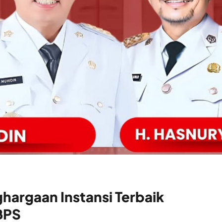
ghargaan Instansi Terbaik
 BPS