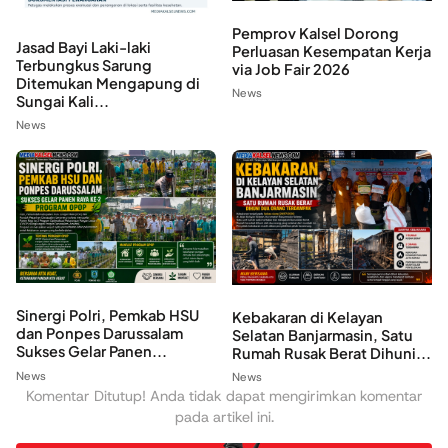
Pemprov Kalsel Dorong
Jasad Bayi Laki-laki
Perluasan Kesempatan Kerja
Terbungkus Sarung
via Job Fair 2026
Ditemukan Mengapung di
News
Sungai Kali...
News
Sinergi Polri, Pemkab HSU
Kebakaran di Kelayan
dan Ponpes Darussalam
Selatan Banjarmasin, Satu
Sukses Gelar Panen...
Rumah Rusak Berat Dihuni...
News
News
Komentar Ditutup! Anda tidak dapat mengirimkan komentar
pada artikel ini.