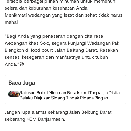
Tersedia berbagai pilihan minuman untuk memenuhi
selera dan kebutuhan kesehatan Anda.
Menikmati wedangan yang lezat dan sehat tidak harus
mahal.
“Bagi Anda yang penasaran dengan cita rasa
wedangan khas Solo, segera kunjungi Wedangan Pak
Blangkon di food court Jalan Belitung Darat. Rasakan
sensasi kesegaran dan manfaatnya untuk tubuh
Anda.”😃
Baca Juga
Ratusan Botol Minuman Beralkohol Tanpa Ijin Disita,
Pelaku Diajukan Sidang Tindak Pidana Ringan
Jangan lupa alamat sekarang Jalan Belitung Darat
seberang KCM Banjarmasin.