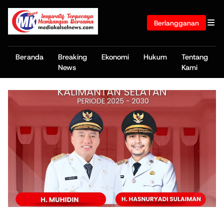
Berlangganan
Beranda
Breaking
Ekonomi
Hukum
Tentang
News
Kami