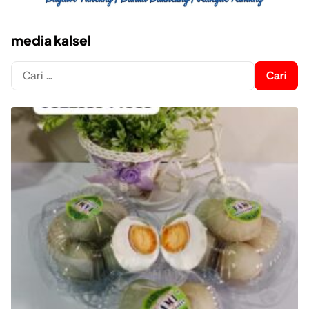
media kalsel
Cari
untuk: