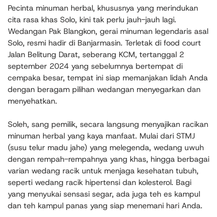
Pecinta minuman herbal, khususnya yang merindukan
cita rasa khas Solo, kini tak perlu jauh-jauh lagi.
Wedangan Pak Blangkon, gerai minuman legendaris asal
Solo, resmi hadir di Banjarmasin. Terletak di food court
Jalan Belitung Darat, seberang KCM, tertanggal 2
september 2024 yang sebelumnya bertempat di
cempaka besar, tempat ini siap memanjakan lidah Anda
dengan beragam pilihan wedangan menyegarkan dan
menyehatkan.
Soleh, sang pemilik, secara langsung menyajikan racikan
minuman herbal yang kaya manfaat. Mulai dari STMJ
(susu telur madu jahe) yang melegenda, wedang uwuh
dengan rempah-rempahnya yang khas, hingga berbagai
varian wedang racik untuk menjaga kesehatan tubuh,
seperti wedang racik hipertensi dan kolesterol. Bagi
yang menyukai sensasi segar, ada juga teh es kampul
dan teh kampul panas yang siap menemani hari Anda.