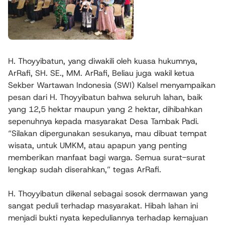
H. Thoyyibatun, yang diwakili oleh kuasa hukumnya,
ArRafi, SH. SE., MM. ArRafi, Beliau juga wakil ketua
Sekber Wartawan Indonesia (SWI) Kalsel menyampaikan
pesan dari H. Thoyyibatun bahwa seluruh lahan, baik
yang 12,5 hektar maupun yang 2 hektar, dihibahkan
sepenuhnya kepada masyarakat Desa Tambak Padi.
“Silakan dipergunakan sesukanya, mau dibuat tempat
wisata, untuk UMKM, atau apapun yang penting
memberikan manfaat bagi warga. Semua surat-surat
lengkap sudah diserahkan,” tegas ArRafi.
H. Thoyyibatun dikenal sebagai sosok dermawan yang
sangat peduli terhadap masyarakat. Hibah lahan ini
menjadi bukti nyata kepeduliannya terhadap kemajuan