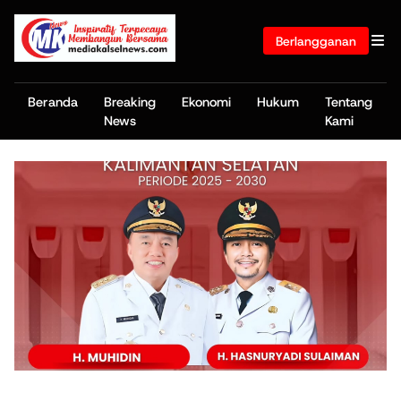
Berlangganan
Beranda
Breaking
Ekonomi
Hukum
Tentang
News
Kami