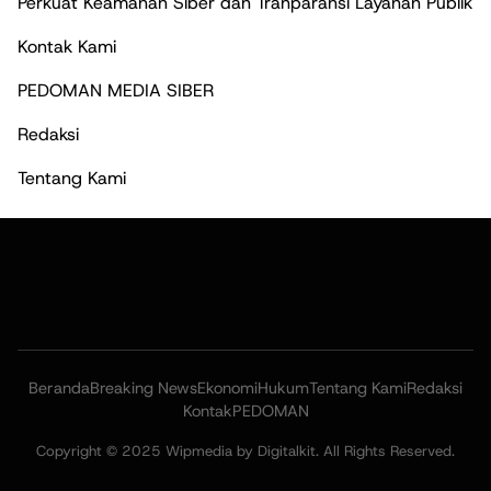
Perkuat Keamanan Siber dan Tranparansi Layanan Publik
Kontak Kami
PEDOMAN MEDIA SIBER
Redaksi
Tentang Kami
Beranda
Breaking News
Ekonomi
Hukum
Tentang Kami
Redaksi
Kontak
PEDOMAN
Copyright © 2025 Wipmedia by Digitalkit. All Rights Reserved.