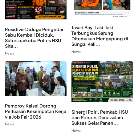
Jasad Bayi Laki-laki
Residivis Diduga Pengedar
Terbungkus Sarung
Sabu Kembali Diciduk,
Ditemukan Mengapung di
Satresnarkoba Polres HSU
Sungai Kali...
Sita...
News
News
Pemprov Kalsel Dorong
Perluasan Kesempatan Kerja
Sinergi Polri, Pemkab HSU
via Job Fair 2026
dan Ponpes Darussalam
Sukses Gelar Panen...
News
News