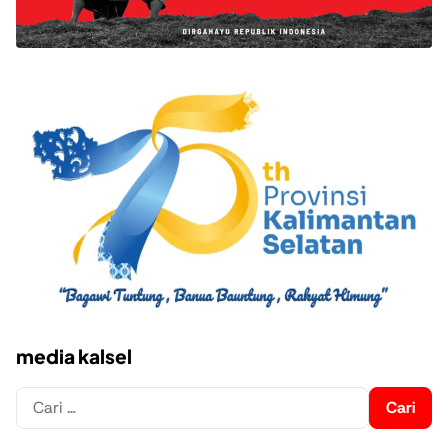
media kalsel
Cari
untuk: