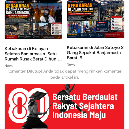
Kebakaran di Jalan Sutoyo S
Kebakaran di Kelayan
Gang Sepakat Banjarmasin
Selatan Banjarmasin, Satu
Barat, 9...
Rumah Rusak Berat Dihuni...
News
News
Komentar Ditutup! Anda tidak dapat mengirimkan komentar
pada artikel ini.