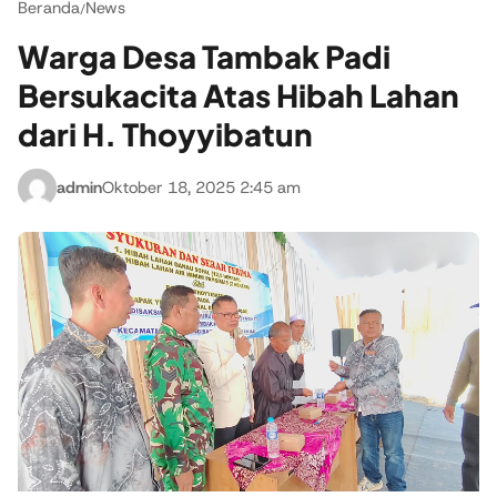
Beranda
News
/
Warga Desa Tambak Padi
Bersukacita Atas Hibah Lahan
dari H. Thoyyibatun
admin
Oktober 18, 2025 2:45 am