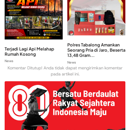
Polres Tabalong Amankan
Terjadi Lagi Api Melahap
Seorang Pria di Jaro, Beserta
Rumah Kosong
13,48 Gram...
News
News
Komentar Ditutup! Anda tidak dapat mengirimkan komentar
pada artikel ini.