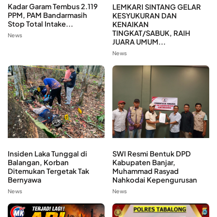
Kadar Garam Tembus 2.119
LEMKARI SINTANG GELAR
PPM, PAM Bandarmasih
KESYUKURAN DAN
Stop Total Intake...
KENAIKAN
TINGKAT/SABUK, RAIH
News
JUARA UMUM...
News
Insiden Laka Tunggal di
SWI Resmi Bentuk DPD
Balangan, Korban
Kabupaten Banjar,
Ditemukan Tergetak Tak
Muhammad Rasyad
Bernyawa
Nahkodai Kepengurusan
News
News