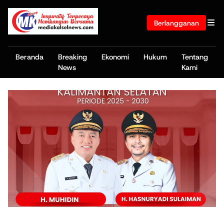
Berlangganan
Beranda
Breaking
Ekonomi
Hukum
Tentang
News
Kami