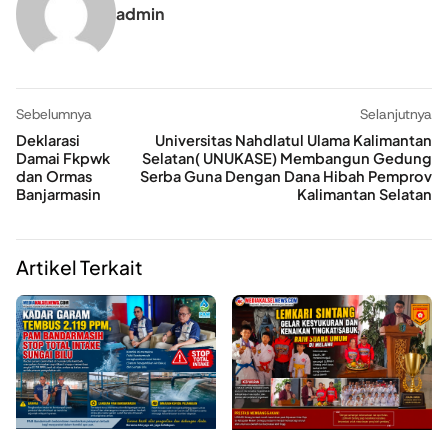
admin
Sebelumnya
Selanjutnya
Deklarasi
Universitas Nahdlatul Ulama Kalimantan
Damai Fkpwk
Selatan( UNUKASE) Membangun Gedung
dan Ormas
Serba Guna Dengan Dana Hibah Pemprov
Banjarmasin
Kalimantan Selatan
Artikel Terkait