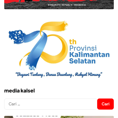
media kalsel
Cari
untuk: