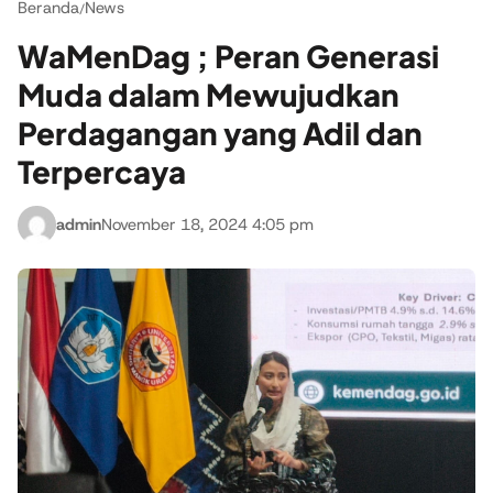
Beranda
News
/
WaMenDag ; Peran Generasi
Muda dalam Mewujudkan
Perdagangan yang Adil dan
Terpercaya
admin
November 18, 2024 4:05 pm