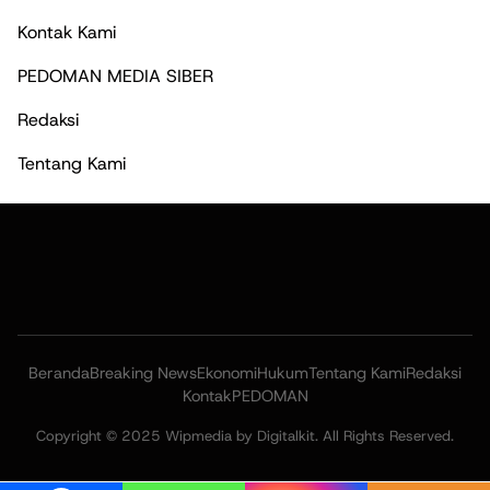
Kontak Kami
PEDOMAN MEDIA SIBER
Redaksi
Tentang Kami
Beranda
Breaking News
Ekonomi
Hukum
Tentang Kami
Redaksi
Kontak
PEDOMAN
Copyright © 2025 Wipmedia by Digitalkit. All Rights Reserved.