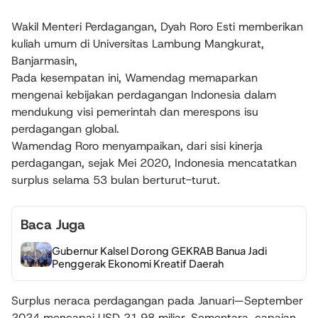
Wakil Menteri Perdagangan, Dyah Roro Esti memberikan
kuliah umum di Universitas Lambung Mangkurat,
Banjarmasin,
Pada kesempatan ini, Wamendag memaparkan
mengenai kebijakan perdagangan Indonesia dalam
mendukung visi pemerintah dan merespons isu
perdagangan global.
Wamendag Roro menyampaikan, dari sisi kinerja
perdagangan, sejak Mei 2020, Indonesia mencatatkan
surplus selama 53 bulan berturut-turut.
Baca Juga
Gubernur Kalsel Dorong GEKRAB Banua Jadi
Penggerak Ekonomi Kreatif Daerah
Surplus neraca perdagangan pada Januari—September
2024 mencapai USD 21,98 miliar. Sementara, capaian