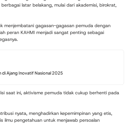
berbagai latar belakang, mulai dari akademisi, birokrat,
untuk menjembatani gagasan-gagasan pemuda dengan
nilah peran KAHMI menjadi sangat penting sebagai
tegasnya.
di Ajang Inovatif Nasional 2025
i saat ini, aktivisme pemuda tidak cukup berhenti pada
tribusi nyata, menghadirkan kepemimpinan yang etis,
asis ilmu pengetahuan untuk menjawab persoalan