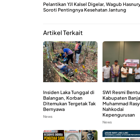
Pelantikan YJI Kalsel Digelar, Wagub Hasnur
Soroti Pentingnya Kesehatan Jantung
Artikel Terkait
Insiden Laka Tunggal di
SWI Resmi Bent
Balangan, Korban
Kabupaten Banja
Ditemukan Tergetak Tak
Muhammad Rasy
Bernyawa
Nahkodai
Kepengurusan
News
News