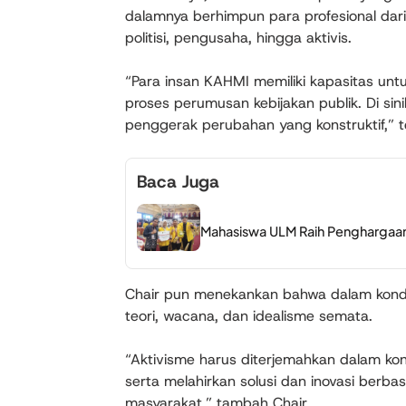
dalamnya berhimpun para profesional dari 
politisi, pengusaha, hingga aktivis.
“Para insan KAHMI memiliki kapasitas 
proses perumusan kebijakan publik. Di si
penggerak perubahan yang konstruktif,” 
Baca Juga
Mahasiswa ULM Raih Penghargaan 
Chair pun menekankan bahwa dalam kondis
teori, wacana, dan idealisme semata.
“Aktivisme harus diterjemahkan dalam kon
serta melahirkan solusi dan inovasi berb
masyarakat,” tambah Chair.