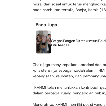
moral dan sosial untuk terus menghadirka
pada sambutan tertulis, Banjar, Kamis (1
Baca Juga
Satgas Pangan Ditreskrimsus Pold
Fitri 1446 H
Chair juga menyampaikan apresiasi dan p
konsistensinya sebagai wadah alumni HMI 
kebangsaan, keumatan, dan pembanguna
“KAHMI telah menunjukkan kontribusi nyata 
dalam berbagai ruang pengabdian publik,
Menurutnya, KAHMI memiliki posisi yang sa