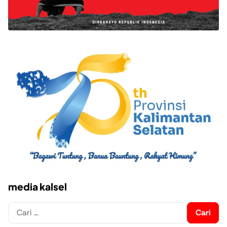
media kalsel
Cari
untuk: