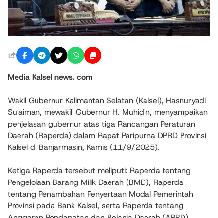
Media Kalsel news. com
Wakil Gubernur Kalimantan Selatan (Kalsel), Hasnuryadi
Sulaiman, mewakili Gubernur H. Muhidin, menyampaikan
penjelasan gubernur atas tiga Rancangan Peraturan
Daerah (Raperda) dalam Rapat Paripurna DPRD Provinsi
Kalsel di Banjarmasin, Kamis (11/9/2025).
Ketiga Raperda tersebut meliputi: Raperda tentang
Pengelolaan Barang Milik Daerah (BMD), Raperda
tentang Penambahan Penyertaan Modal Pemerintah
Provinsi pada Bank Kalsel, serta Raperda tentang
Anggaran Pendapatan dan Belanja Daerah (APBD)