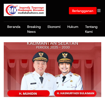
Berlangganan
Beranda
Breaking
Ekonomi
Hukum
Tentang
News
Kami