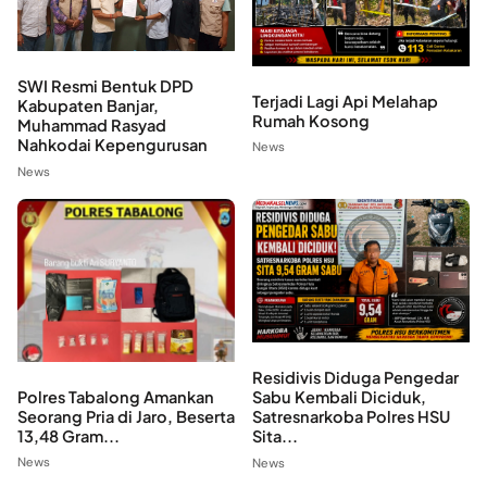
SWI Resmi Bentuk DPD
Terjadi Lagi Api Melahap
Kabupaten Banjar,
Rumah Kosong
Muhammad Rasyad
Nahkodai Kepengurusan
News
News
Residivis Diduga Pengedar
Polres Tabalong Amankan
Sabu Kembali Diciduk,
Seorang Pria di Jaro, Beserta
Satresnarkoba Polres HSU
13,48 Gram...
Sita...
News
News