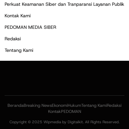
Perkuat Keamanan Siber dan Tranparansi Layanan Publik
Kontak Kami
PEDOMAN MEDIA SIBER
Redaksi
Tentang Kami
Beranda
Breaking News
Ekonomi
Hukum
Tentang Kami
Redaksi
Kontak
PEDOMAN
Copyright © 2025 Wipmedia by Digitalkit. All Rights Reserved.