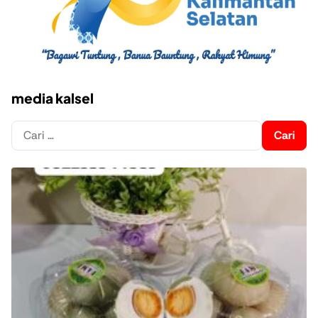
media kalsel
Cari
untuk: