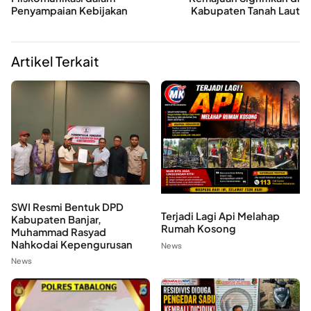
Penyampaian Kebijakan
Kabupaten Tanah Laut
Artikel Terkait
SWI Resmi Bentuk DPD
Terjadi Lagi Api Melahap
Kabupaten Banjar,
Rumah Kosong
Muhammad Rasyad
Nahkodai Kepengurusan
News
News