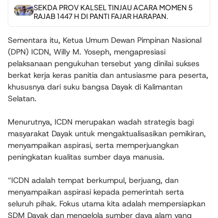
SEKDA PROV KALSEL TINJAU ACARA MOMEN 5
RAJAB 1447 H DI PANTI FAJAR HARAPAN.
Sementara itu, Ketua Umum Dewan Pimpinan Nasional
(DPN) ICDN, Willy M. Yoseph, mengapresiasi
pelaksanaan pengukuhan tersebut yang dinilai sukses
berkat kerja keras panitia dan antusiasme para peserta,
khususnya dari suku bangsa Dayak di Kalimantan
Selatan.
Menurutnya, ICDN merupakan wadah strategis bagi
masyarakat Dayak untuk mengaktualisasikan pemikiran,
menyampaikan aspirasi, serta memperjuangkan
peningkatan kualitas sumber daya manusia.
“ICDN adalah tempat berkumpul, berjuang, dan
menyampaikan aspirasi kepada pemerintah serta
seluruh pihak. Fokus utama kita adalah mempersiapkan
SDM Dayak dan mengelola sumber daya alam yang