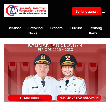
Berlangganan
Beranda
Breaking
Ekonomi
Hukum
Tentang
News
Kami