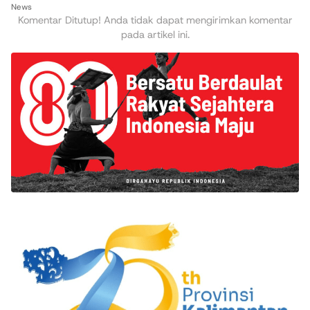
News
Komentar Ditutup! Anda tidak dapat mengirimkan komentar
pada artikel ini.