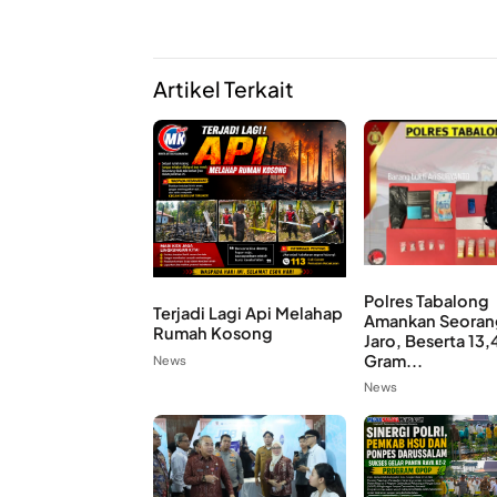
Artikel Terkait
Polres Tabalong
Terjadi Lagi Api Melahap
Amankan Seorang
Rumah Kosong
Jaro, Beserta 13,
Gram...
News
News