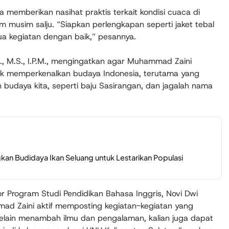
uga memberikan nasihat praktis terkait kondisi cuaca di
 musim salju. “Siapkan perlengkapan seperti jaket tebal
ua kegiatan dengan baik,” pesannya.
I.Kom., M.S., I.P.M., mengingatkan agar Muhammad Zaini
k memperkenalkan budaya Indonesia, terutama yang
n budaya kita, seperti baju Sasirangan, dan jagalah nama
an Budidaya Ikan Seluang untuk Lestarikan Populasi
 Program Studi Pendidikan Bahasa Inggris, Novi Dwi
mad Zaini aktif memposting kegiatan-kegiatan yang
“Selain menambah ilmu dan pengalaman, kalian juga dapat