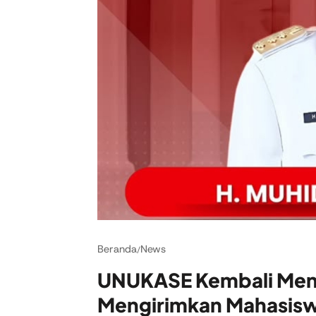
Beranda
News
/
UNUKASE Kembali Meng
Mengirimkan Mahasisw