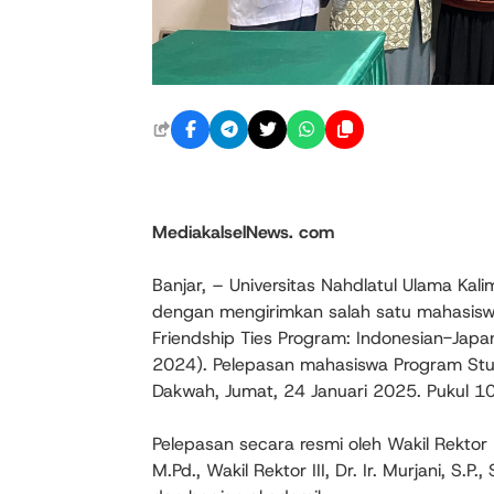
MediakalselNews. com
Banjar, – Universitas Nahdlatul Ulama Ka
dengan mengirimkan salah satu mahasisw
Friendship Ties Program: Indonesian-Japan
2024). Pelepasan mahasiswa Program Stu
Dakwah, Jumat, 24 Januari 2025. Pukul 10
Pelepasan secara resmi oleh Wakil Rektor I,
M.Pd., Wakil Rektor III, Dr. Ir. Murjani, S.