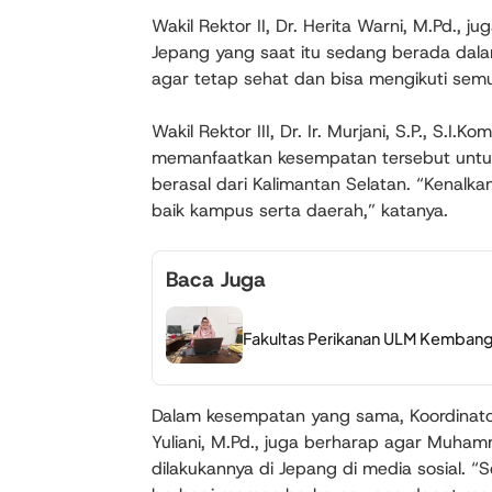
Wakil Rektor II, Dr. Herita Warni, M.Pd., j
Jepang yang saat itu sedang berada dalam
agar tetap sehat dan bisa mengikuti sem
Wakil Rektor III, Dr. Ir. Murjani, S.P., S.
memanfaatkan kesempatan tersebut untu
berasal dari Kalimantan Selatan. “Kenalka
baik kampus serta daerah,” katanya.
Baca Juga
Fakultas Perikanan ULM Kembangk
Dalam kesempatan yang sama, Koordinator
Yuliani, M.Pd., juga berharap agar Muham
dilakukannya di Jepang di media sosial. 