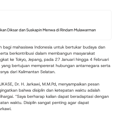
kan Diksar dan Suskapin Menwa di Rindam Mulawarman
bagi mahasiswa Indonesia untuk bertukar budaya dan
erta berkontribusi dalam membangun masyarakat
gkat ke Tokyo, Jepang, pada 27 Januari hingga 4 Februari
an yang bertujuan mempererat hubungan antarnegara serta
nya dari Kalimantan Selatan.
NUKASE, Dr. H. Jarkawi, M.M.Pd, menyampaikan pesan
ingatkan bahwa disiplin dan ketepatan waktu adalah
ihargai. “Saya berharap kalian dapat beradaptasi dengan
tan waktu. Disiplin sangat penting agar dapat
arkawi.