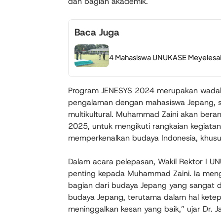
dan bagian akademik.
Baca Juga
4 Mahasiswa UNUKASE Meyelesai
Program JENESYS 2024 merupakan wadah 
pengalaman dengan mahasiswa Jepang, s
multikultural. Muhammad Zaini akan beran
2025, untuk mengikuti rangkaian kegiat
memperkenalkan budaya Indonesia, khusus
Dalam acara pelepasan, Wakil Rektor I U
penting kepada Muhammad Zaini. Ia meng
bagian dari budaya Jepang yang sangat d
budaya Jepang, terutama dalam hal ketepa
meninggalkan kesan yang baik,” ujar Dr. J