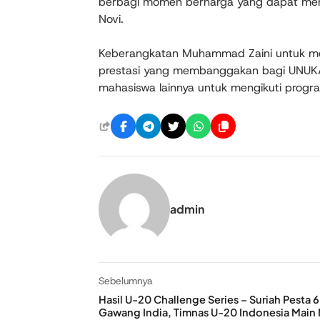
berbagi momen berharga yang dapat menj
Novi.
Keberangkatan Muhammad Zaini untuk men
prestasi yang membanggakan bagi UNUKA
mahasiswa lainnya untuk mengikuti prog
admin
Sebelumnya
Hasil U-20 Challenge Series – Suriah Pesta 6
Gawang India, Timnas U-20 Indonesia Main