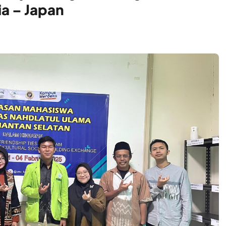
a – Japan