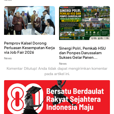
Pemprov Kalsel Dorong
Perluasan Kesempatan Kerja
Sinergi Polri, Pemkab HSU
via Job Fair 2026
dan Ponpes Darussalam
Sukses Gelar Panen...
News
News
Komentar Ditutup! Anda tidak dapat mengirimkan komentar
pada artikel ini.