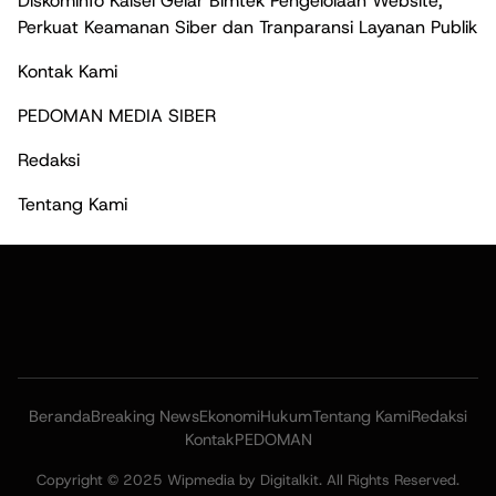
Diskominfo Kalsel Gelar Bimtek Pengelolaan Website,
Perkuat Keamanan Siber dan Tranparansi Layanan Publik
Kontak Kami
PEDOMAN MEDIA SIBER
Redaksi
Tentang Kami
Beranda
Breaking News
Ekonomi
Hukum
Tentang Kami
Redaksi
Kontak
PEDOMAN
Copyright © 2025 Wipmedia by Digitalkit. All Rights Reserved.