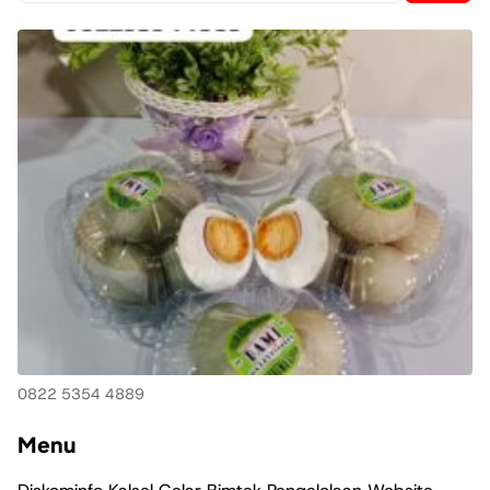
0822 5354 4889
Menu