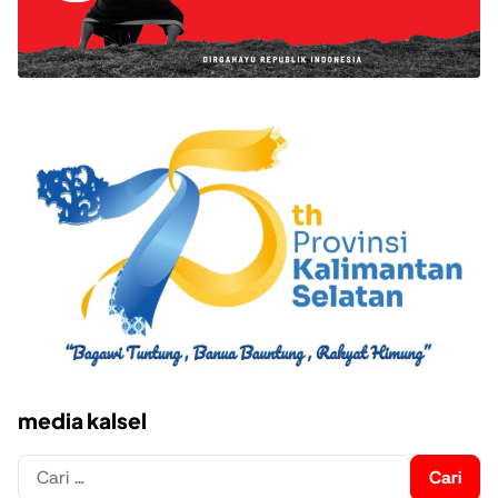
media kalsel
Cari
untuk: