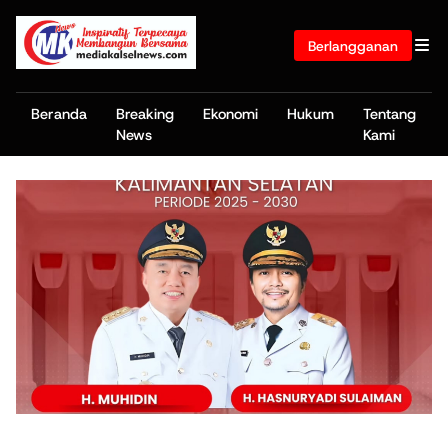
Berlangganan
Beranda
Breaking
Ekonomi
Hukum
Tentang
News
Kami