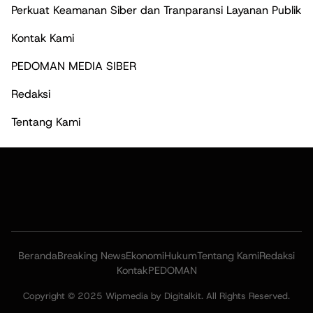
Perkuat Keamanan Siber dan Tranparansi Layanan Publik
Kontak Kami
PEDOMAN MEDIA SIBER
Redaksi
Tentang Kami
Beranda
Breaking News
Ekonomi
Hukum
Tentang Kami
Redaksi
Kontak
PEDOMAN
Copyright © 2025 Wipmedia by Digitalkit. All Rights Reserved.