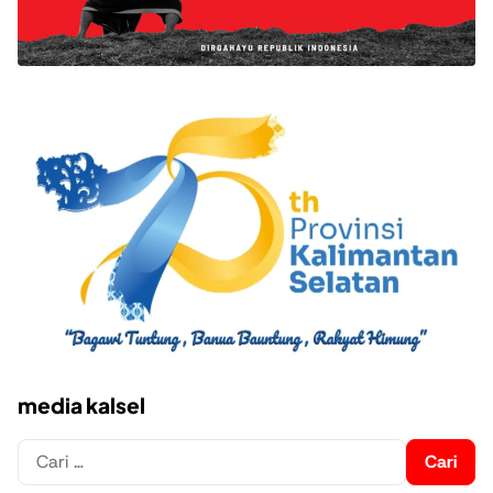
media kalsel
Cari
untuk: