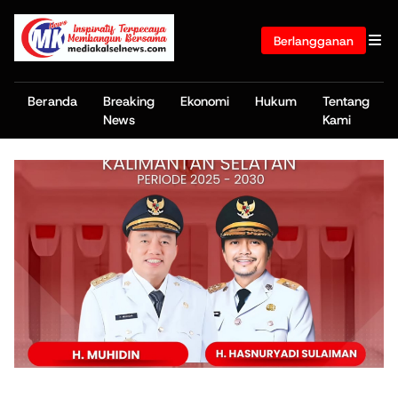
Berlangganan
Beranda
Breaking
Ekonomi
Hukum
Tentang
News
Kami