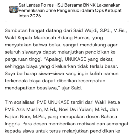
Sat Lantas Polres HSU Bersama BNNK Laksanakan
Pemeriksaan Urine Pengemudi dalam Ops Ketupat
Intan 2026
Sambutan hangat datang dari Said Wajidi, S.Pd., M.Fis.,
Wakil Kepala Madrasah Bidang Humas, yang
menyatakan bahwa beliau sangat mendukung agar
seluruh siswanya dapat melanjutkan pendidikan ke
perguruan tinggi. “Apalagi, UNUKASE yang dekat,
sehingga biaya yang dikeluarkan tidak terlalu besar.
Saya berharap siswa-siswa yang ingin kuliah namun
terkendala biaya dapat diberikan kesempatan
mendapatkan beasiswa,” ujar Said.
Tim sosialisasi PMB UNUKASE terdiri dari Wakil Ketua
PMB Azis Muslim, M.Pd., Novi Dwi Yuliani, M.Pd., dan
Fajrian Noor, M.Pd., yang merupakan dosen Bahasa
Inggris. Para dosen memberikan motivasi dan semangat
kepada siswa untuk terus melanjutkan pendidikan ke