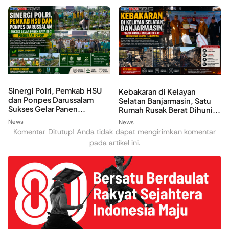
Sinergi Polri, Pemkab HSU
Kebakaran di Kelayan
dan Ponpes Darussalam
Selatan Banjarmasin, Satu
Sukses Gelar Panen...
Rumah Rusak Berat Dihuni...
News
News
Komentar Ditutup! Anda tidak dapat mengirimkan komentar
pada artikel ini.