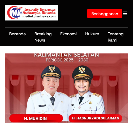
Berlangganan
Beranda
Breaking
Ekonomi
Hukum
Tentang
News
Kami