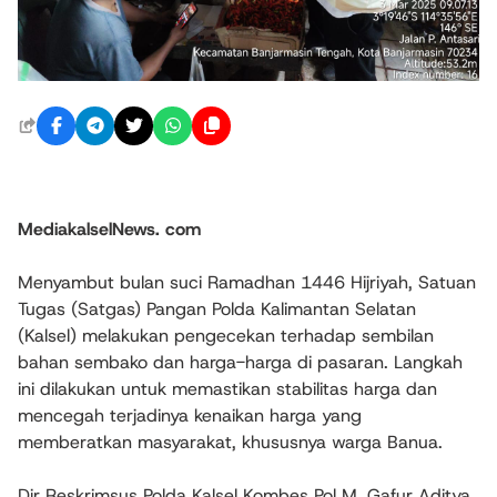
MediakalselNews. com
Menyambut bulan suci Ramadhan 1446 Hijriyah, Satuan
Tugas (Satgas) Pangan Polda Kalimantan Selatan
(Kalsel) melakukan pengecekan terhadap sembilan
bahan sembako dan harga-harga di pasaran. Langkah
ini dilakukan untuk memastikan stabilitas harga dan
mencegah terjadinya kenaikan harga yang
memberatkan masyarakat, khususnya warga Banua.
Dir Reskrimsus Polda Kalsel Kombes Pol M. Gafur Aditya