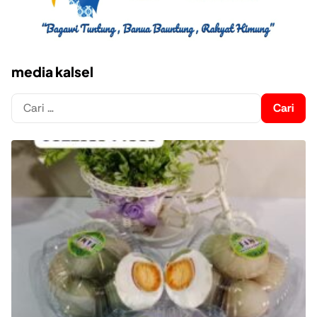
media kalsel
Cari
untuk: