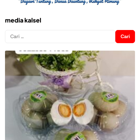
media kalsel
Cari
untuk: