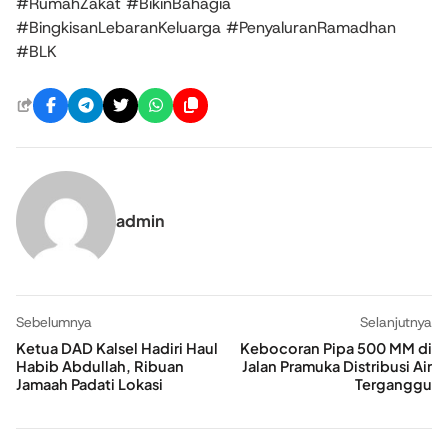
#RumahZakat #BikinBahagia
#BingkisanLebaranKeluarga #PenyaluranRamadhan
#BLK
admin
Sebelumnya
Selanjutnya
Ketua DAD Kalsel Hadiri Haul
Kebocoran Pipa 500 MM di
Habib Abdullah, Ribuan
Jalan Pramuka Distribusi Air
Jamaah Padati Lokasi
Terganggu