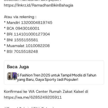
https://linkrz.id/RamadhanBikinBahagia
Atau via rekening :
* Mandiri 1320004819745
* BCA 0943016001
* BRI 114101000127304
* BNI 1555155581
* Muamalat 1010082208
* BSI 7015518248
Baca Juga
5 Fashion Tren 2025 untuk Tampil Modis di Tahun
yang Baru, Gaya Sporty Jadi Populer!
Konfirmasi ke WA Center Rumah Zakat Kalsel di
https://wa.me/6285249205911