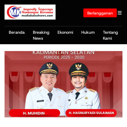
Berlangganan
Beranda
Breaking
Ekonomi
Hukum
Tentang
News
Kami