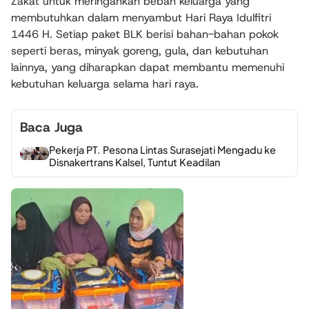
Zakat untuk meringankan beban keluarga yang
membutuhkan dalam menyambut Hari Raya Idulfitri
1446 H. Setiap paket BLK berisi bahan-bahan pokok
seperti beras, minyak goreng, gula, dan kebutuhan
lainnya, yang diharapkan dapat membantu memenuhi
kebutuhan keluarga selama hari raya.
Baca Juga
Pekerja PT. Pesona Lintas Surasejati Mengadu ke
Disnakertrans Kalsel, Tuntut Keadilan