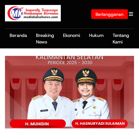
Berlangganan
Beranda
Breaking
Ekonomi
Hukum
Tentang
News
Kami