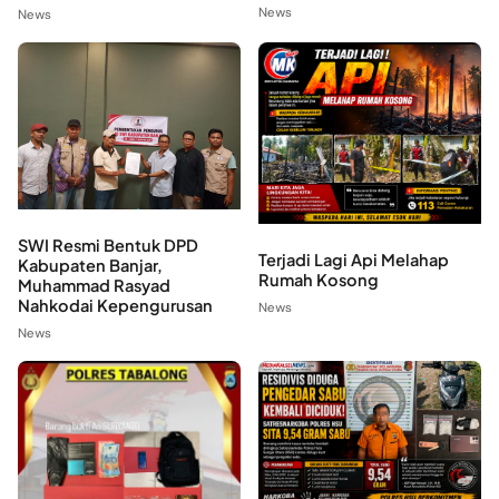
News
News
SWI Resmi Bentuk DPD
Terjadi Lagi Api Melahap
Kabupaten Banjar,
Rumah Kosong
Muhammad Rasyad
Nahkodai Kepengurusan
News
News