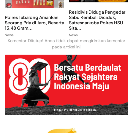
Residivis Diduga Pengedar
Polres Tabalong Amankan
Sabu Kembali Diciduk,
Seorang Pria di Jaro, Beserta
Satresnarkoba Polres HSU
13,48 Gram...
Sita...
News
News
Komentar Ditutup! Anda tidak dapat mengirimkan komentar
pada artikel ini.