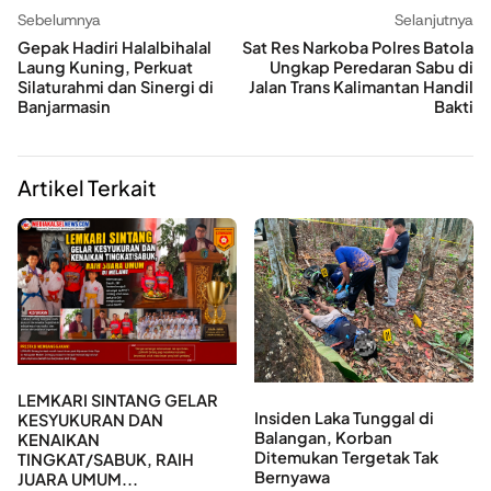
Sebelumnya
Selanjutnya
Gepak Hadiri Halalbihalal
Sat Res Narkoba Polres Batola
Laung Kuning, Perkuat
Ungkap Peredaran Sabu di
Silaturahmi dan Sinergi di
Jalan Trans Kalimantan Handil
Banjarmasin
Bakti
Artikel Terkait
LEMKARI SINTANG GELAR
Insiden Laka Tunggal di
KESYUKURAN DAN
Balangan, Korban
KENAIKAN
Ditemukan Tergetak Tak
TINGKAT/SABUK, RAIH
Bernyawa
JUARA UMUM...