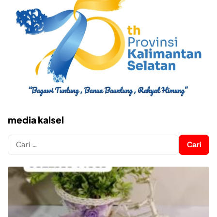
media kalsel
Cari
untuk: