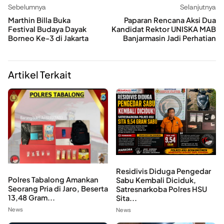
Sebelumnya
Selanjutnya
Marthin Billa Buka
Paparan Rencana Aksi Dua
Festival Budaya Dayak
Kandidat Rektor UNISKA MAB
Borneo Ke-3 di Jakarta
Banjarmasin Jadi Perhatian
Artikel Terkait
Residivis Diduga Pengedar
Polres Tabalong Amankan
Sabu Kembali Diciduk,
Seorang Pria di Jaro, Beserta
Satresnarkoba Polres HSU
13,48 Gram...
Sita...
News
News