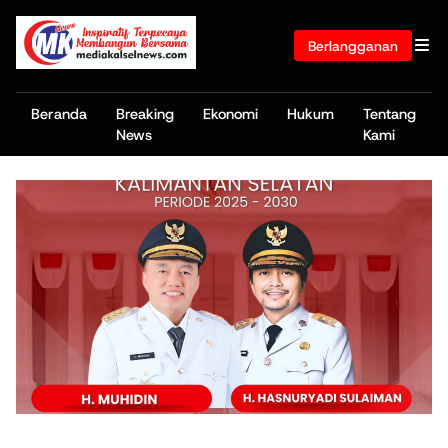
Berlangganan
Beranda
Breaking
Ekonomi
Hukum
Tentang
News
Kami