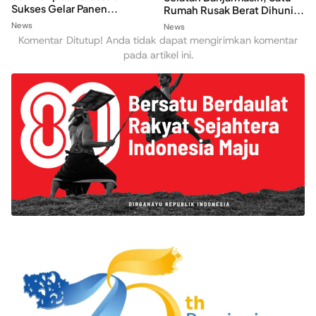
Sukses Gelar Panen...
Rumah Rusak Berat Dihuni...
News
News
Komentar Ditutup! Anda tidak dapat mengirimkan komentar
pada artikel ini.