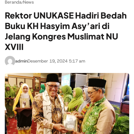
Beranda
News
/
Rektor UNUKASE Hadiri Bedah
Buku KH Hasyim Asy’ari di
Jelang Kongres Muslimat NU
XVIII
admin
Desember 19, 2024 5:17 am