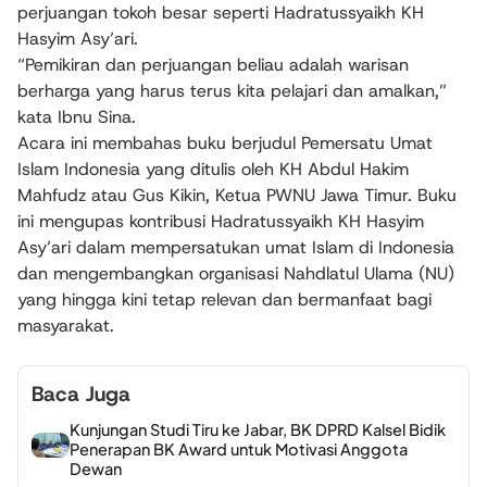
perjuangan tokoh besar seperti Hadratussyaikh KH
Hasyim Asy’ari.
“Pemikiran dan perjuangan beliau adalah warisan
berharga yang harus terus kita pelajari dan amalkan,”
kata Ibnu Sina.
Acara ini membahas buku berjudul Pemersatu Umat
Islam Indonesia yang ditulis oleh KH Abdul Hakim
Mahfudz atau Gus Kikin, Ketua PWNU Jawa Timur. Buku
ini mengupas kontribusi Hadratussyaikh KH Hasyim
Asy’ari dalam mempersatukan umat Islam di Indonesia
dan mengembangkan organisasi Nahdlatul Ulama (NU)
yang hingga kini tetap relevan dan bermanfaat bagi
masyarakat.
Baca Juga
Kunjungan Studi Tiru ke Jabar, BK DPRD Kalsel Bidik
Penerapan BK Award untuk Motivasi Anggota
Dewan