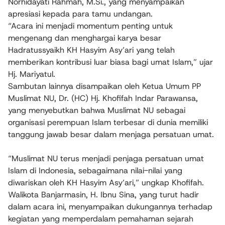
Norhidayati Rahmah, M.Si., yang menyampaikan
apresiasi kepada para tamu undangan.
“Acara ini menjadi momentum penting untuk
mengenang dan menghargai karya besar
Hadratussyaikh KH Hasyim Asy’ari yang telah
memberikan kontribusi luar biasa bagi umat Islam,” ujar
Hj. Mariyatul.
Sambutan lainnya disampaikan oleh Ketua Umum PP
Muslimat NU, Dr. (HC) Hj. Khofifah Indar Parawansa,
yang menyebutkan bahwa Muslimat NU sebagai
organisasi perempuan Islam terbesar di dunia memiliki
tanggung jawab besar dalam menjaga persatuan umat.
“Muslimat NU terus menjadi penjaga persatuan umat
Islam di Indonesia, sebagaimana nilai-nilai yang
diwariskan oleh KH Hasyim Asy’ari,” ungkap Khofifah.
Walikota Banjarmasin, H. Ibnu Sina, yang turut hadir
dalam acara ini, menyampaikan dukungannya terhadap
kegiatan yang memperdalam pemahaman sejarah