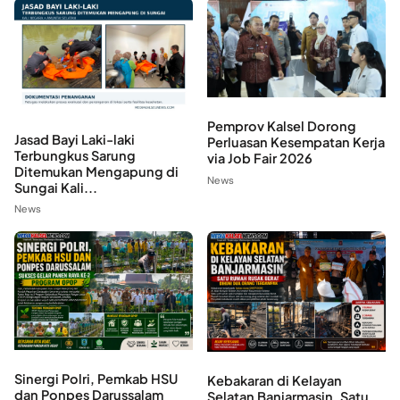
Pemprov Kalsel Dorong
Jasad Bayi Laki-laki
Perluasan Kesempatan Kerja
Terbungkus Sarung
via Job Fair 2026
Ditemukan Mengapung di
News
Sungai Kali...
News
Sinergi Polri, Pemkab HSU
Kebakaran di Kelayan
dan Ponpes Darussalam
Selatan Banjarmasin, Satu