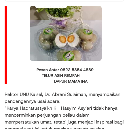
Pesan Antar 0822 5354 4889
TELUR ASIN REMPAH
DAPUR MAMA INA
Rektor UNU Kalsel, Dr. Abrani Sulaiman, menyampaikan
pandangannya usai acara.
“Karya Hadratussyaikh KH Hasyim Asy’ari tidak hanya
mencerminkan perjuangan beliau dalam
mempersatukan umat, tetapi juga menjadi inspirasi bagi
generasi saat ini untuk menjaga persatuan dan