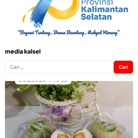
media kalsel
Cari
untuk: