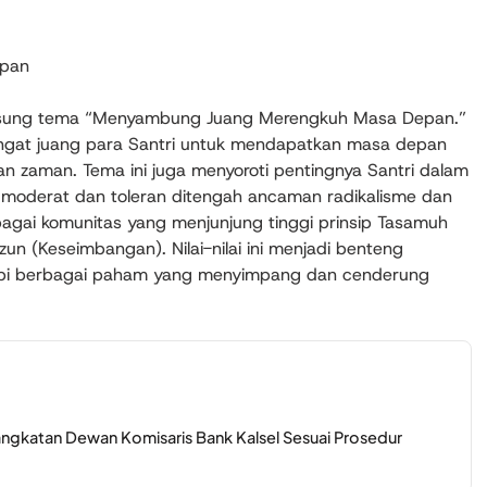
epan
gusung tema “Menyambung Juang Merengkuh Masa Depan.”
ngat juang para Santri untuk mendapatkan masa depan
n zaman. Tema ini juga menyoroti pentingnya Santri dalam
oderat dan toleran ditengah ancaman radikalisme dan
ebagai komunitas yang menjunjung tinggi prinsip Tasamuh
zun (Keseimbangan). Nilai-nilai ini menjadi benteng
pi berbagai paham yang menyimpang dan cenderung
ngkatan Dewan Komisaris Bank Kalsel Sesuai Prosedur