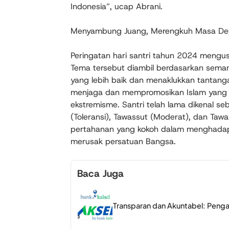
Indonesia”, ucap Abrani.
Menyambung Juang, Merengkuh Masa D
Peringatan hari santri tahun 2024 men
Tema tersebut diambil berdasarkan sema
yang lebih baik dan menaklukkan tantanga
menjaga dan mempromosikan Islam yang m
ekstremisme. Santri telah lama dikenal s
(Toleransi), Tawassut (Moderat), dan Tawa
pertahanan yang kokoh dalam menghada
merusak persatuan Bangsa.
Baca Juga
Transparan dan Akuntabel: Penga