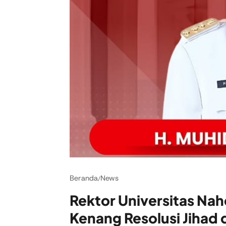
Beranda
News
/
Rektor Universitas Nah
Kenang Resolusi Jihad d