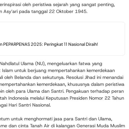
terinspirasi oleh peristiwa sejarah yang sangat penting,
im Asy’ari pada tanggal 22 Oktober 1945.
an PEPARPENAS 2025: Peringkat 11 Nasional Diraih!
i Nahdlatul Ulama (NU), mengeluarkan fatwa yang
t Islam untuk berjuang mempertahankan kemerdekaan
i oleh Belanda dan sekutunya. Resolusi Jihad ini menandai
 mempertahankan kemerdekaan, khususnya dalam peristiwa
in oleh para Ulama dan Santri. Pengakuan terhadap peran
intah Indonesia melalui Keputusan Presiden Nomor 22 Tahun
i Hari Santri Nasional.
entum untuk menghormati jasa para Santri dan Ulama,
me dan cinta Tanah Air di kalangan Generasi Muda Muslim