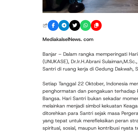
MediakalselNews. com
Banjar – Dalam rangka memperingati Hari S
(UNUKASE), Dr.Ir.H.Abrani Sulaiman,M.Sc
Santri di ruang kerja di Gedung Dakwah,
Setiap Tanggal 22 Oktober, Indonesia mer
penghormatan dan pengakuan terhadap kon
Bangsa. Hari Santri bukan sekadar momen
melainkan menjadi simbol kekuatan Keag
ditorehkan para Santri sejak masa Perger
yang tepat untuk merefleksikan peran stra
spiritual, sosial, maupun kontribusi nyat