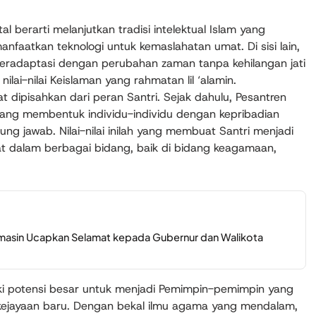
l berarti melanjutkan tradisi intelektual Islam yang
nfaatkan teknologi untuk kemaslahatan umat. Di sisi lain,
radaptasi dengan perubahan zaman tanpa kehilangan jati
nilai-nilai Keislaman yang rahmatan lil ‘alamin.
dipisahkan dari peran Santri. Sejak dahulu, Pesantren
 yang membentuk individu-individu dengan kepribadian
gung jawab. Nilai-nilai inilah yang membuat Santri menjadi
at dalam berbagai bidang, baik di bidang keagamaan,
rmasin Ucapkan Selamat kepada Gubernur dan Walikota
ki potensi besar untuk menjadi Pemimpin-pemimpin yang
jayaan baru. Dengan bekal ilmu agama yang mendalam,