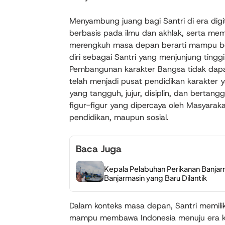
Menyambung juang bagi Santri di era digita
berbasis pada ilmu dan akhlak, serta mema
merengkuh masa depan berarti mampu be
diri sebagai Santri yang menjunjung tinggi 
Pembangunan karakter Bangsa tidak dapat 
telah menjadi pusat pendidikan karakter
yang tangguh, jujur, disiplin, dan bertang
figur-figur yang dipercaya oleh Masyarak
pendidikan, maupun sosial.
Baca Juga
Kepala Pelabuhan Perikanan Banja
Banjarmasin yang Baru Dilantik
Dalam konteks masa depan, Santri memili
mampu membawa Indonesia menuju era ke