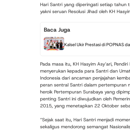
Hari Santri yang diperingati setiap tahun 
yakni seruan Resolusi Jihad oleh KH Hasy
Baca Juga
Kalsel Ukir Prestasi di POPNAS d
Pada masa itu, KH Hasyim Asy’ari, Pendir
menyerukan kepada para Santri dan Uma
Indonesia dari ancaman penjajahan kembal
peran sentral Santri dalam pertempuran
heroik Pertempuran Surabaya yang dipimp
penting Santri ini diwujudkan oleh Pemer
2015, yang menetapkan 22 Oktober sebaga
“Sejak saat itu, Hari Santri menjadi mom
sekaligus mendorong semangat Nasionalis