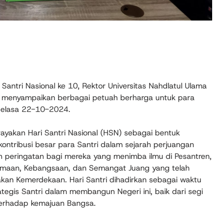
antri Nasional ke 10, Rektor Universitas Nahdlatul Ulama
., menyampaikan berbagai petuah berharga untuk para
 Selasa 22-10-2024.
ayakan Hari Santri Nasional (HSN) sebagai bentuk
tribusi besar para Santri dalam sejarah perjuangan
 peringatan bagi mereka yang menimba ilmu di Pesantren,
amaan, Kebangsaan, dan Semangat Juang yang telah
akan Kemerdekaan. Hari Santri dihadirkan sebagai waktu
tegis Santri dalam membangun Negeri ini, baik dari segi
a terhadap kemajuan Bangsa.