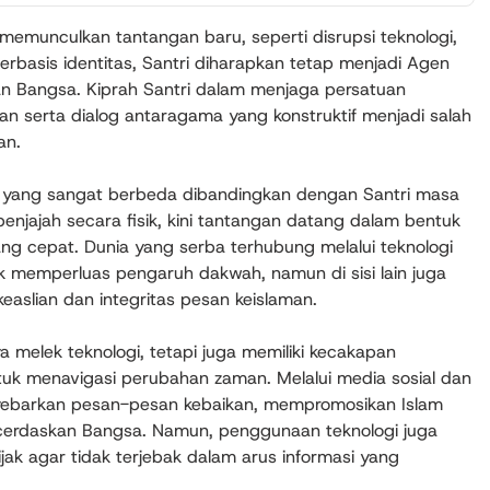
 memunculkan tantangan baru, seperti disrupsi teknologi,
berbasis identitas, Santri diharapkan tetap menjadi Agen
 Bangsa. Kiprah Santri dalam menjaga persatuan
n serta dialog antaragama yang konstruktif menjadi salah
an.
as yang sangat berbeda dibandingkan dengan Santri masa
 penjajah secara fisik, kini tantangan datang dalam bentuk
 yang cepat. Dunia yang serba terhubung melalui teknologi
 memperluas pengaruh dakwah, namun di sisi lain juga
slian dan integritas pesan keislaman.
nya melek teknologi, tetapi juga memiliki kecakapan
ntuk menavigasi perubahan zaman. Melalui media sosial dan
menyebarkan pesan-pesan kebaikan, mempromosikan Islam
ncerdaskan Bangsa. Namun, penggunaan teknologi juga
ijak agar tidak terjebak dalam arus informasi yang