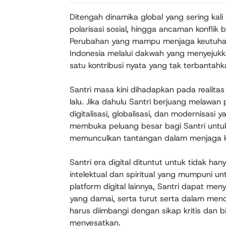
Ditengah dinamika global yang sering kali
polarisasi sosial, hingga ancaman konflik 
Perubahan yang mampu menjaga keutuhan
Indonesia melalui dakwah yang menyejukka
satu kontribusi nyata yang tak terbantahk
Santri masa kini dihadapkan pada realit
lalu. Jika dahulu Santri berjuang melawan
digitalisasi, globalisasi, dan modernisasi
membuka peluang besar bagi Santri untuk
memunculkan tantangan dalam menjaga kea
Santri era digital dituntut untuk tidak ha
intelektual dan spiritual yang mumpuni u
platform digital lainnya, Santri dapat 
yang damai, serta turut serta dalam me
harus diimbangi dengan sikap kritis dan b
menyesatkan.