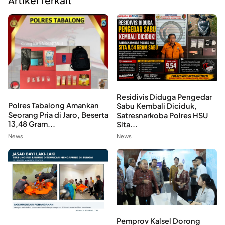
Artikel Terkait
Residivis Diduga Pengedar
Polres Tabalong Amankan
Sabu Kembali Diciduk,
Seorang Pria di Jaro, Beserta
Satresnarkoba Polres HSU
13,48 Gram...
Sita...
News
News
Pemprov Kalsel Dorong