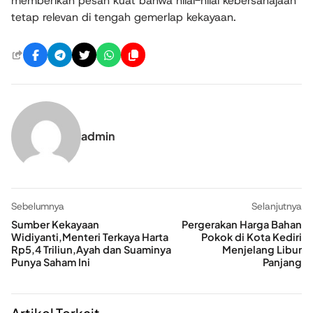
memberikan pesan kuat bahwa nilai-nilai kebersahajaan
tetap relevan di tengah gemerlap kekayaan.
admin
Sebelumnya
Selanjutnya
Sumber Kekayaan
Pergerakan Harga Bahan
Widiyanti,Menteri Terkaya Harta
Pokok di Kota Kediri
Rp5,4 Triliun,Ayah dan Suaminya
Menjelang Libur
Punya Saham Ini
Panjang