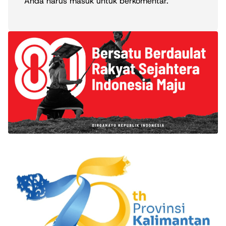
Anda harus
masuk
untuk berkomentar.