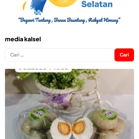
media kalsel
Cari
untuk: