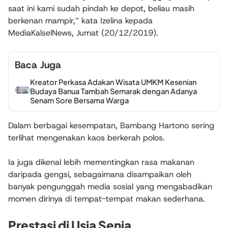
saat ini kami sudah pindah ke depot, beliau masih
berkenan mampir,” kata Izelina kepada
MediaKalselNews, Jumat (20/12/2019).
Baca Juga
Kreator Perkasa Adakan Wisata UMKM Kesenian
Budaya Banua Tambah Semarak dengan Adanya
Senam Sore Bersama Warga
Dalam berbagai kesempatan, Bambang Hartono sering
terlihat mengenakan kaos berkerah polos.
Ia juga dikenal lebih mementingkan rasa makanan
daripada gengsi, sebagaimana disampaikan oleh
banyak pengunggah media sosial yang mengabadikan
momen dirinya di tempat-tempat makan sederhana.
Prestasi di Usia Senja