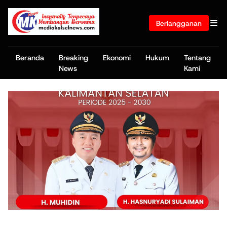
Berlangganan
Beranda
Breaking
Ekonomi
Hukum
Tentang
News
Kami