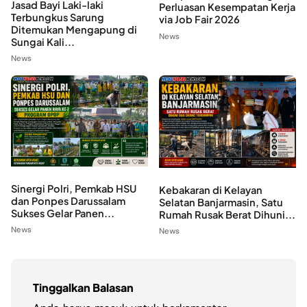
Jasad Bayi Laki-laki
Perluasan Kesempatan Kerja
Terbungkus Sarung
via Job Fair 2026
Ditemukan Mengapung di
News
Sungai Kali...
News
Sinergi Polri, Pemkab HSU
Kebakaran di Kelayan
dan Ponpes Darussalam
Selatan Banjarmasin, Satu
Sukses Gelar Panen...
Rumah Rusak Berat Dihuni...
News
News
Tinggalkan Balasan