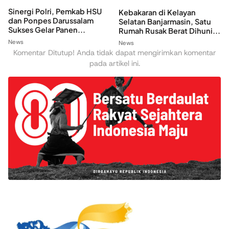
Sinergi Polri, Pemkab HSU
Kebakaran di Kelayan
dan Ponpes Darussalam
Selatan Banjarmasin, Satu
Sukses Gelar Panen...
Rumah Rusak Berat Dihuni...
News
News
Komentar Ditutup! Anda tidak dapat mengirimkan komentar
pada artikel ini.