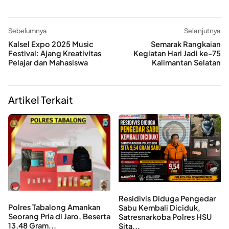
Sebelumnya
Selanjutnya
Kalsel Expo 2025 Music
Semarak Rangkaian
Festival: Ajang Kreativitas
Kegiatan Hari Jadi ke-75
Pelajar dan Mahasiswa
Kalimantan Selatan
Artikel Terkait
Residivis Diduga Pengedar
Polres Tabalong Amankan
Sabu Kembali Diciduk,
Seorang Pria di Jaro, Beserta
Satresnarkoba Polres HSU
13,48 Gram...
Sita...