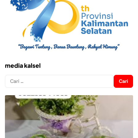
media kalsel
Cari
untuk: