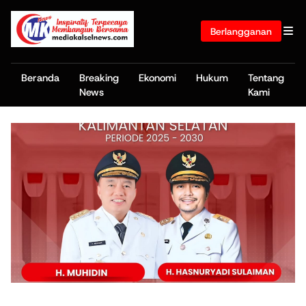
Berlangganan
Beranda
Breaking
Ekonomi
Hukum
Tentang
News
Kami