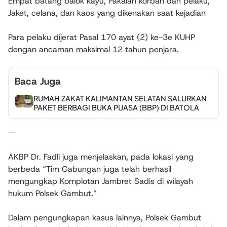
Empat batang balok kayu, Pakaian korban dan pelaku,
Jaket, celana, dan kaos yang dikenakan saat kejadian
Para pelaku dijerat Pasal 170 ayat (2) ke-3e KUHP
dengan ancaman maksimal 12 tahun penjara.
Baca Juga
RUMAH ZAKAT KALIMANTAN SELATAN SALURKAN
PAKET BERBAGI BUKA PUASA (BBP) DI BATOLA
—
AKBP Dr. Fadli juga menjelaskan, pada lokasi yang
berbeda “Tim Gabungan juga telah berhasil
mengungkap Komplotan Jambret Sadis di wilayah
hukum Polsek Gambut.”
Dalam pengungkapan kasus lainnya, Polsek Gambut