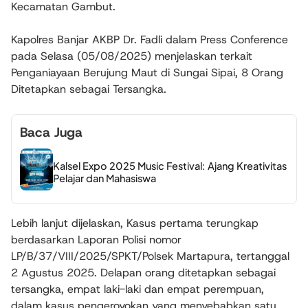
Kecamatan Gambut.
Kapolres Banjar AKBP Dr. Fadli dalam Press Conference
pada Selasa (05/08/2025) menjelaskan terkait
Penganiayaan Berujung Maut di Sungai Sipai, 8 Orang
Ditetapkan sebagai Tersangka.
Baca Juga
Kalsel Expo 2025 Music Festival: Ajang Kreativitas
Pelajar dan Mahasiswa
Lebih lanjut dijelaskan, Kasus pertama terungkap
berdasarkan Laporan Polisi nomor
LP/B/37/VIII/2025/SPKT/Polsek Martapura, tertanggal
2 Agustus 2025. Delapan orang ditetapkan sebagai
tersangka, empat laki-laki dan empat perempuan,
dalam kasus pengeroyokan yang menyebabkan satu