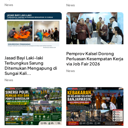
News
News
Pemprov Kalsel Dorong
Jasad Bayi Laki-laki
Perluasan Kesempatan Kerja
Terbungkus Sarung
via Job Fair 2026
Ditemukan Mengapung di
News
Sungai Kali...
News