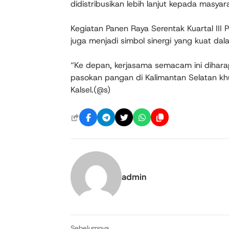
didistribusikan lebih lanjut kepada masyara
Kegiatan Panen Raya Serentak Kuartal III P
juga menjadi simbol sinergi yang kuat 
“Ke depan, kerjasama semacam ini diharap
pasokan pangan di Kalimantan Selatan k
Kalsel.(@s)
admin
Sebelumnya