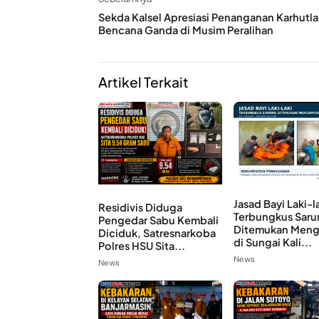
Sekda Kalsel Apresiasi Penanganan Karhutla
Bencana Ganda di Musim Peralihan
Artikel Terkait
Jasad Bayi Laki-l
Residivis Diduga
Terbungkus Saru
Pengedar Sabu Kembali
Ditemukan Men
Diciduk, Satresnarkoba
di Sungai Kali...
Polres HSU Sita...
News
News