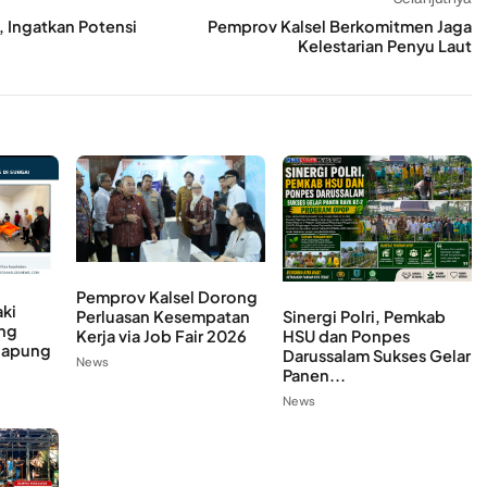
, Ingatkan Potensi
Pemprov Kalsel Berkomitmen Jaga
Kelestarian Penyu Laut
Pemprov Kalsel Dorong
aki
Sinergi Polri, Pemkab
Perluasan Kesempatan
ng
HSU dan Ponpes
Kerja via Job Fair 2026
gapung
Darussalam Sukses Gelar
News
Panen...
News