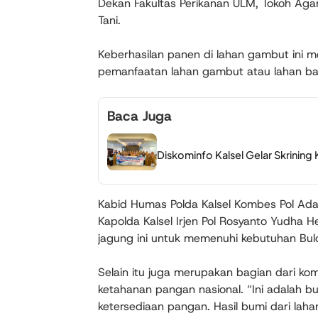
Dekan Fakultas Perikanan ULM, Tokoh Agam
Tani.
Keberhasilan panen di lahan gambut ini m
pemanfaatan lahan gambut atau lahan ba
Baca Juga
Diskominfo Kalsel Gelar Skrining
Kabid Humas Polda Kalsel Kombes Pol Ada
Kapolda Kalsel Irjen Pol Rosyanto Yudha H
jagung ini untuk memenuhi kebutuhan Bul
Selain itu juga merupakan bagian dari ko
ketahanan pangan nasional. “Ini adalah bu
ketersediaan pangan. Hasil bumi dari lahan