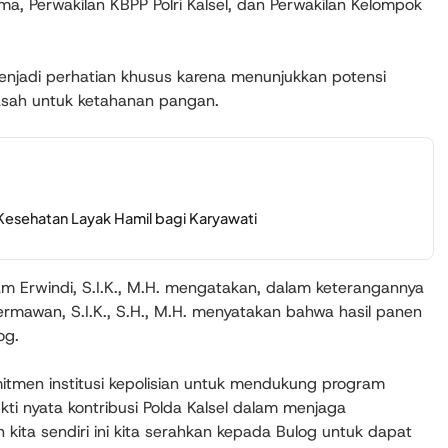
a, Perwakilan KBPP Polri Kalsel, dan Perwakilan Kelompok
enjadi perhatian khusus karena menunjukkan potensi
sah untuk ketahanan pangan.
 Kesehatan Layak Hamil bagi Karyawati
m Erwindi, S.I.K., M.H. mengatakan, dalam keterangannya
ermawan, S.I.K., S.H., M.H. menyatakan bahwa hasil panen
og.
mitmen institusi kepolisian untuk mendukung program
kti nyata kontribusi Polda Kalsel dalam menjaga
 kita sendiri ini kita serahkan kepada Bulog untuk dapat