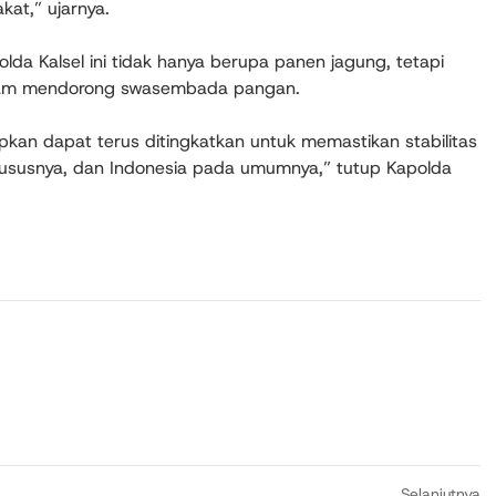
kat,” ujarnya.
olda Kalsel ini tidak hanya berupa panen jagung, tetapi
dalam mendorong swasembada pangan.
kan dapat terus ditingkatkan untuk memastikan stabilitas
hususnya, dan Indonesia pada umumnya,” tutup Kapolda
Selanjutnya