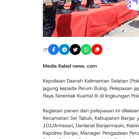
Media Kalsel news. com
Kepolisian Daerah Kalimantan Selatan (Pol
jagung kepada Perum Bulog. Pelepasan ja
Raya Serentak Kuartal III di lingkungan Po
Kegiatan panen dan pelepasan ini dilaksa
Kecamatan Sei Tabuk, Kabupaten Banjar ya
101/Antasari, Danlanal Banjarmasin, Kabin
Kapolres Banjar, Manager Pengadaan Perum 