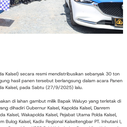
da Kalsel) secara resmi mendistribusikan sebanyak 30 ton
gung hasil panen tersebut berlangsung dalam acara Panen
lda Kalsel, pada Sabtu (27/9/2025) lalu.
nakan di lahan gambut milik Bapak Waluyo yang terletak di
ng dihadiri Gubernur Kalsel, Kapolda Kalsel, Danrem
da Kalsel, Wakapolda Kalsel, Pejabat Utama Polda Kalsel,
Bulog Kalsel, Kadiv Regional Kalseltengbar PT. Inhutani I,