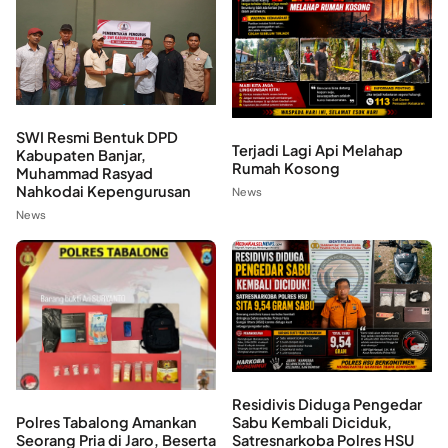
SWI Resmi Bentuk DPD
Terjadi Lagi Api Melahap
Kabupaten Banjar,
Rumah Kosong
Muhammad Rasyad
Nahkodai Kepengurusan
News
News
Residivis Diduga Pengedar
Polres Tabalong Amankan
Sabu Kembali Diciduk,
Seorang Pria di Jaro, Beserta
Satresnarkoba Polres HSU