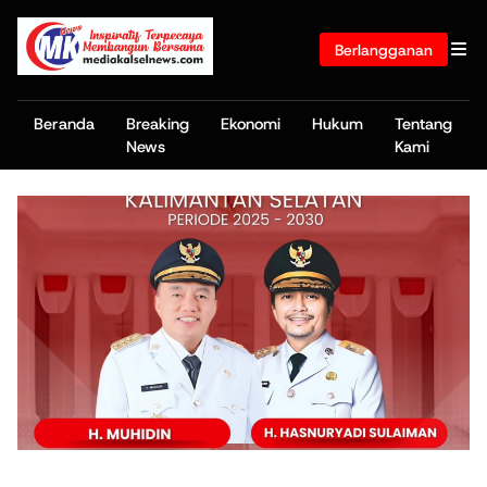
Berlangganan
Beranda
Breaking
Ekonomi
Hukum
Tentang
News
Kami