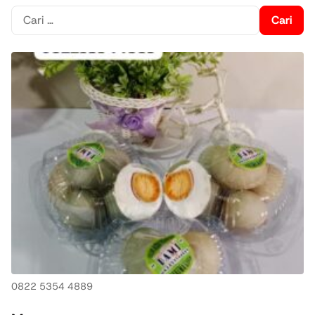
Cari
untuk:
0822 5354 4889