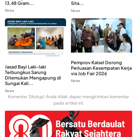
13,48 Gram...
Sita...
News
News
Pemprov Kalsel Dorong
Jasad Bayi Laki-laki
Perluasan Kesempatan Kerja
Terbungkus Sarung
via Job Fair 2026
Ditemukan Mengapung di
News
Sungai Kali...
News
Komentar Ditutup! Anda tidak dapat mengirimkan komentar
pada artikel ini.