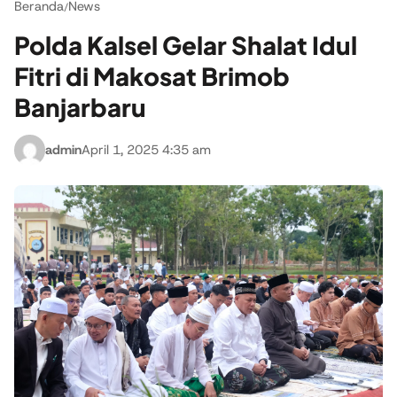
Beranda
News
/
Polda Kalsel Gelar Shalat Idul
Fitri di Makosat Brimob
Banjarbaru
admin
April 1, 2025 4:35 am