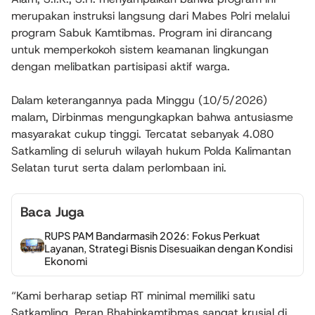
merupakan instruksi langsung dari Mabes Polri melalui
program Sabuk Kamtibmas. Program ini dirancang
untuk memperkokoh sistem keamanan lingkungan
dengan melibatkan partisipasi aktif warga.
Dalam keterangannya pada Minggu (10/5/2026)
malam, Dirbinmas mengungkapkan bahwa antusiasme
masyarakat cukup tinggi. Tercatat sebanyak 4.080
Satkamling di seluruh wilayah hukum Polda Kalimantan
Selatan turut serta dalam perlombaan ini.
Baca Juga
RUPS PAM Bandarmasih 2026: Fokus Perkuat
Layanan, Strategi Bisnis Disesuaikan dengan Kondisi
Ekonomi
“Kami berharap setiap RT minimal memiliki satu
Satkamling. Peran Bhabinkamtibmas sangat krusial di