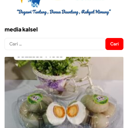
media kalsel
Cari
untuk: