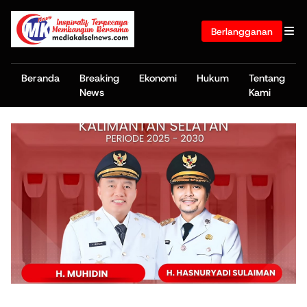
Berlangganan
Beranda
Breaking
Ekonomi
Hukum
Tentang
News
Kami