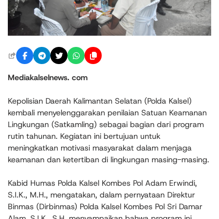
Mediakalselnews. com
Kepolisian Daerah Kalimantan Selatan (Polda Kalsel)
kembali menyelenggarakan penilaian Satuan Keamanan
Lingkungan (Satkamling) sebagai bagian dari program
rutin tahunan. Kegiatan ini bertujuan untuk
meningkatkan motivasi masyarakat dalam menjaga
keamanan dan ketertiban di lingkungan masing-masing.
Kabid Humas Polda Kalsel Kombes Pol Adam Erwindi,
S.I.K., M.H., mengatakan, dalam pernyataan Direktur
Binmas (Dirbinmas) Polda Kalsel Kombes Pol Sri Damar
Alam, S.I.K., S.H. menyampaikan bahwa program ini