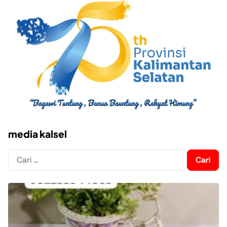
media kalsel
Cari
untuk: