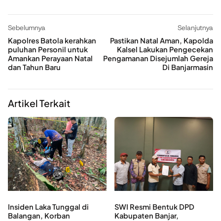
Sebelumnya
Selanjutnya
Kapolres Batola kerahkan
Pastikan Natal Aman, Kapolda
puluhan Personil untuk
Kalsel Lakukan Pengecekan
Amankan Perayaan Natal
Pengamanan Disejumlah Gereja
dan Tahun Baru
Di Banjarmasin
Artikel Terkait
Insiden Laka Tunggal di
SWI Resmi Bentuk DPD
Balangan, Korban
Kabupaten Banjar,