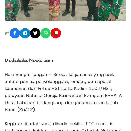
MediakalselNews. com
Hulu Sungai Tengah – Berkat kerja sama yang baik
antara panitia penyelenggara, jemaat, dan aparat
keamanan dari Polres HST serta Kodim 1002/HST,
perayaan Natal di Gereja Kalimantan Evangelis EPHATA
Desa Labuhan berlangsung dengan aman dan tertib.
Rabu (25/12).
Kegiatan ibadah yang dihadiri sekitar 500 orang ini
berlangsung khidmat dengan tema “Marilah Sekarang