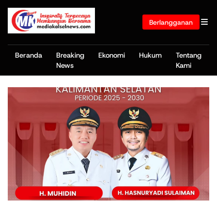
Berlangganan
Beranda
Breaking
Ekonomi
Hukum
Tentang
News
Kami