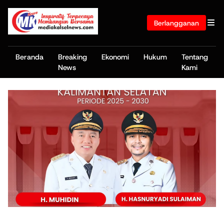
Berlangganan
Beranda
Breaking
Ekonomi
Hukum
Tentang
News
Kami