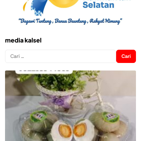
media kalsel
Cari
untuk: