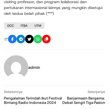
visiting professor, dan program kolaborasi dan
pertukaran internasional lainnya yang mungkin disetujui
oleh kedua belah pihak (***)
DCC
ITBA
UTM
admin
Sebelumnya
Selanjutnya
Pengalaman Terindah Ikut Festival
Banjarmasin Bergema:
Bintang Radio Indonesia 2024
Debat Sengit Tiga Paslon