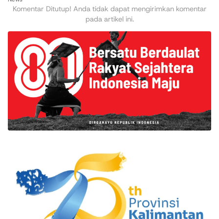
Komentar Ditutup! Anda tidak dapat mengirimkan komentar
pada artikel ini.