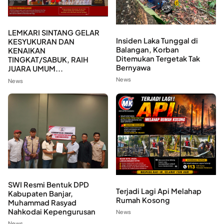
LEMKARI SINTANG GELAR
Insiden Laka Tunggal di
KESYUKURAN DAN
Balangan, Korban
KENAIKAN
Ditemukan Tergetak Tak
TINGKAT/SABUK, RAIH
Bernyawa
JUARA UMUM...
News
News
SWI Resmi Bentuk DPD
Terjadi Lagi Api Melahap
Kabupaten Banjar,
Rumah Kosong
Muhammad Rasyad
Nahkodai Kepengurusan
News
News