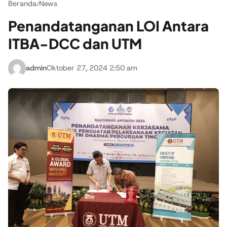
Beranda
News
/
Penandatanganan LOI Antara
ITBA-DCC dan UTM
admin
Oktober 27, 2024 2:50 am