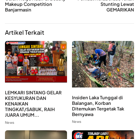
Makeup Competition
Stunting Lewat
Banjarmasin
GEMARIKAN
Artikel Terkait
LEMKARI SINTANG GELAR
Insiden Laka Tunggal di
KESYUKURAN DAN
Balangan, Korban
KENAIKAN
Ditemukan Tergetak Tak
TINGKAT/SABUK, RAIH
Bernyawa
JUARA UMUM...
News
News