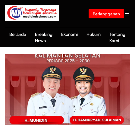
Berlangganan
Beranda
Breaking
Ekonomi
Hukum
Tentang
News
Kami