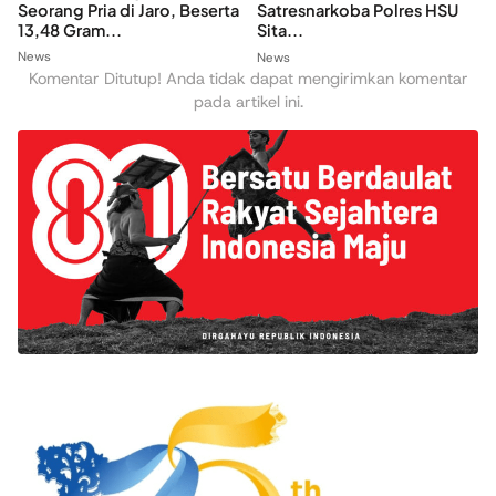
Seorang Pria di Jaro, Beserta
Satresnarkoba Polres HSU
13,48 Gram...
Sita...
News
News
Komentar Ditutup! Anda tidak dapat mengirimkan komentar
pada artikel ini.