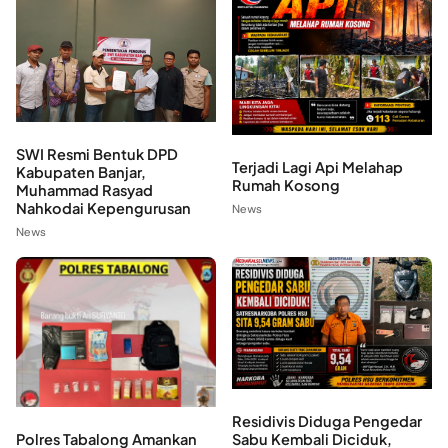
SWI Resmi Bentuk DPD
Terjadi Lagi Api Melahap
Kabupaten Banjar,
Rumah Kosong
Muhammad Rasyad
Nahkodai Kepengurusan
News
News
Residivis Diduga Pengedar
Polres Tabalong Amankan
Sabu Kembali Diciduk,