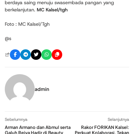
berdaya saing menuju swasembada pangan yang
berkelanjutan.
MC Kalsel/tgh
Foto : MC Kalsel/Tgh
@s
admin
Sebelumnya
Selanjutnya
Arman Armano dan Abmul serta
Rakor FORIKAN Kalsel:
Galuh Reiya Hadir di Beauty
Perkuat Kolaborasi, Tekan