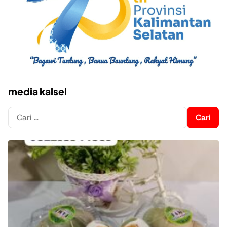
media kalsel
Cari
untuk: