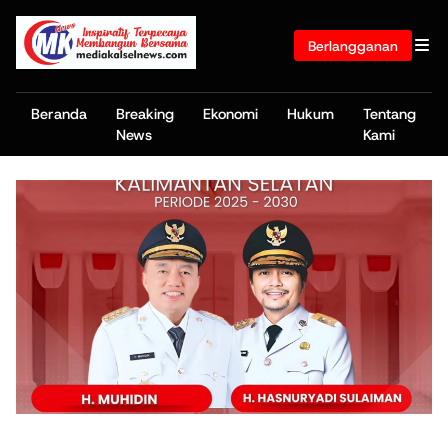
Berlangganan
Beranda
Breaking
Ekonomi
Hukum
Tentang
News
Kami