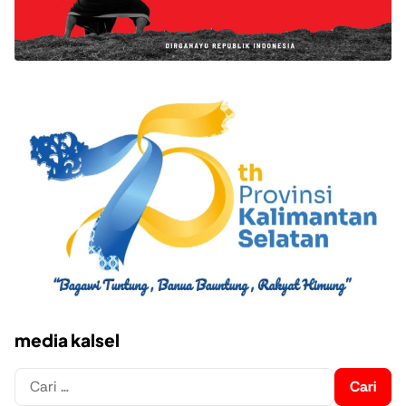
media kalsel
Cari
untuk: