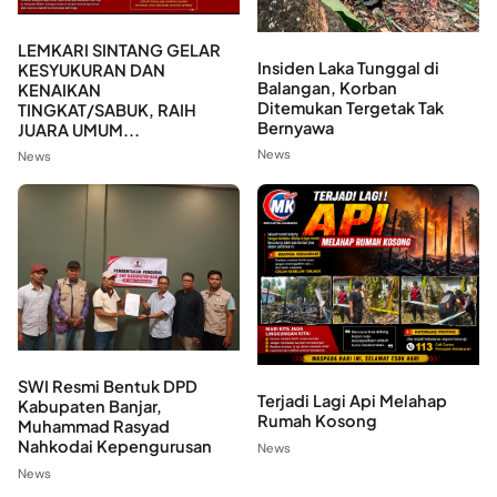
LEMKARI SINTANG GELAR
Insiden Laka Tunggal di
KESYUKURAN DAN
Balangan, Korban
KENAIKAN
Ditemukan Tergetak Tak
TINGKAT/SABUK, RAIH
Bernyawa
JUARA UMUM...
News
News
SWI Resmi Bentuk DPD
Terjadi Lagi Api Melahap
Kabupaten Banjar,
Rumah Kosong
Muhammad Rasyad
Nahkodai Kepengurusan
News
News