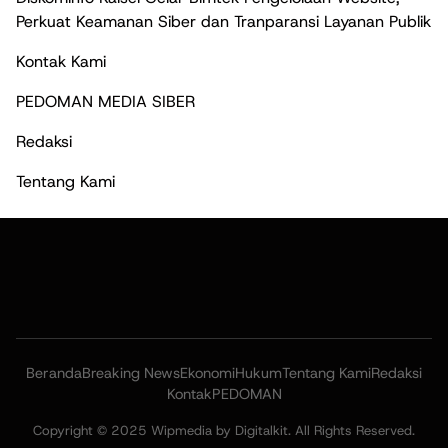
Perkuat Keamanan Siber dan Tranparansi Layanan Publik
Kontak Kami
PEDOMAN MEDIA SIBER
Redaksi
Tentang Kami
Beranda
Breaking News
Ekonomi
Hukum
Tentang Kami
Redaksi
Kontak
PEDOMAN
Copyright © 2025 Wipmedia by Digitalkit. All Rights Reserved.