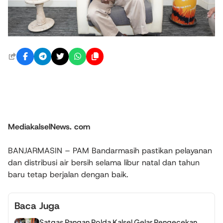
MediakalselNews. com
BANJARMASIN – PAM Bandarmasih pastikan pelayanan
dan distribusi air bersih selama libur natal dan tahun
baru tetap berjalan dengan baik.
Baca Juga
Satgas Pangan Polda Kalsel Gelar Pengecekan