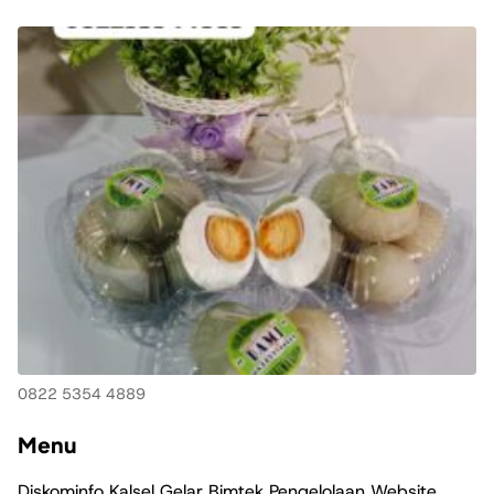
0822 5354 4889
Menu
Diskominfo Kalsel Gelar Bimtek Pengelolaan Website,