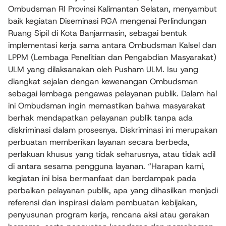
Ombudsman RI Provinsi Kalimantan Selatan, menyambut
baik kegiatan Diseminasi RGA mengenai Perlindungan
Ruang Sipil di Kota Banjarmasin, sebagai bentuk
implementasi kerja sama antara Ombudsman Kalsel dan
LPPM (Lembaga Penelitian dan Pengabdian Masyarakat)
ULM yang dilaksanakan oleh Pusham ULM. Isu yang
diangkat sejalan dengan kewenangan Ombudsman
sebagai lembaga pengawas pelayanan publik. Dalam hal
ini Ombudsman ingin memastikan bahwa masyarakat
berhak mendapatkan pelayanan publik tanpa ada
diskriminasi dalam prosesnya. Diskriminasi ini merupakan
perbuatan memberikan layanan secara berbeda,
perlakuan khusus yang tidak seharusnya, atau tidak adil
di antara sesama pengguna layanan. “Harapan kami,
kegiatan ini bisa bermanfaat dan berdampak pada
perbaikan pelayanan publik, apa yang dihasilkan menjadi
referensi dan inspirasi dalam pembuatan kebijakan,
penyusunan program kerja, rencana aksi atau gerakan