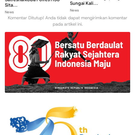
Sungai Kali...
Sita...
News
News
Komentar Ditutup! Anda tidak dapat mengirimkan komentar
pada artikel ini.