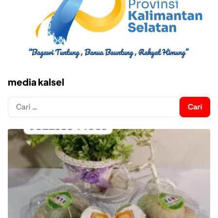
media kalsel
Cari
untuk: