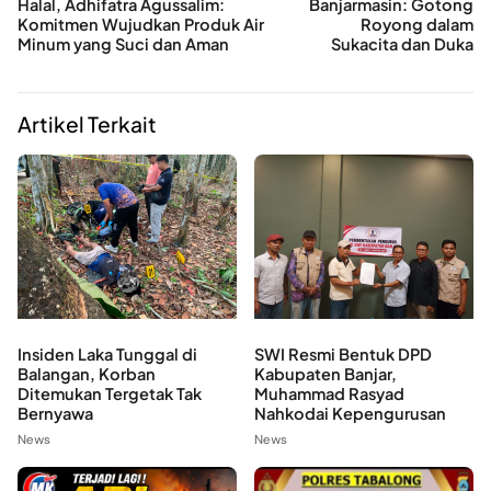
Halal, Adhifatra Agussalim:
Banjarmasin: Gotong
Komitmen Wujudkan Produk Air
Royong dalam
Minum yang Suci dan Aman
Sukacita dan Duka
Artikel Terkait
Insiden Laka Tunggal di
SWI Resmi Bentuk DPD
Balangan, Korban
Kabupaten Banjar,
Ditemukan Tergetak Tak
Muhammad Rasyad
Bernyawa
Nahkodai Kepengurusan
News
News