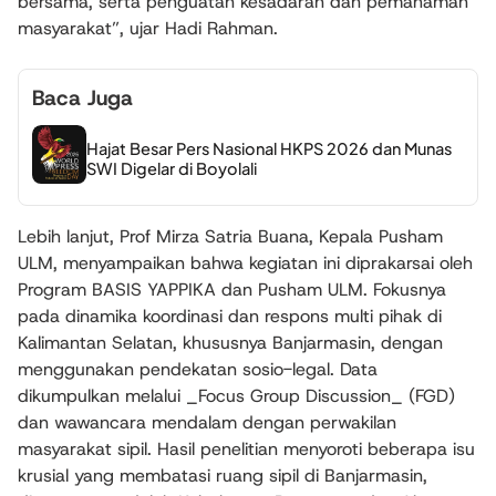
bersama, serta penguatan kesadaran dan pemahaman
masyarakat”, ujar Hadi Rahman.
Baca Juga
Hajat Besar Pers Nasional HKPS 2026 dan Munas
SWI Digelar di Boyolali
Lebih lanjut, Prof Mirza Satria Buana, Kepala Pusham
ULM, menyampaikan bahwa kegiatan ini diprakarsai oleh
Program BASIS YAPPIKA dan Pusham ULM. Fokusnya
pada dinamika koordinasi dan respons multi pihak di
Kalimantan Selatan, khususnya Banjarmasin, dengan
menggunakan pendekatan sosio-legal. Data
dikumpulkan melalui _Focus Group Discussion_ (FGD)
dan wawancara mendalam dengan perwakilan
masyarakat sipil. Hasil penelitian menyoroti beberapa isu
krusial yang membatasi ruang sipil di Banjarmasin,