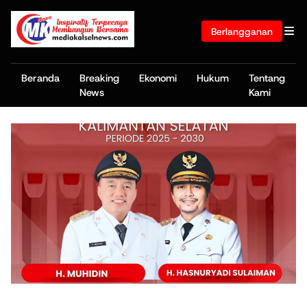
Berlangganan
Beranda
Breaking
Ekonomi
Hukum
Tentang
News
Kami