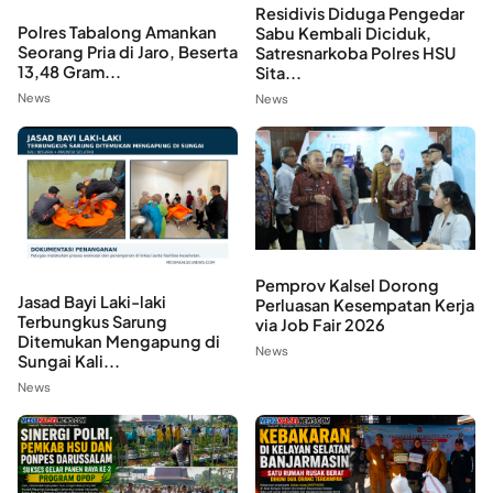
Residivis Diduga Pengedar
Polres Tabalong Amankan
Sabu Kembali Diciduk,
Seorang Pria di Jaro, Beserta
Satresnarkoba Polres HSU
13,48 Gram...
Sita...
News
News
Pemprov Kalsel Dorong
Jasad Bayi Laki-laki
Perluasan Kesempatan Kerja
Terbungkus Sarung
via Job Fair 2026
Ditemukan Mengapung di
News
Sungai Kali...
News