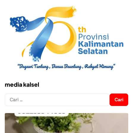
media kalsel
Cari
untuk: