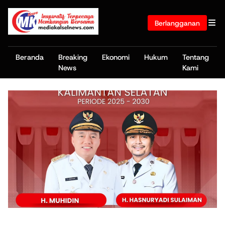
Berlangganan
Beranda
Breaking
Ekonomi
Hukum
Tentang
News
Kami