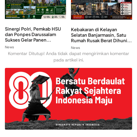
Sinergi Polri, Pemkab HSU
Kebakaran di Kelayan
dan Ponpes Darussalam
Selatan Banjarmasin, Satu
Sukses Gelar Panen...
Rumah Rusak Berat Dihuni...
News
News
Komentar Ditutup! Anda tidak dapat mengirimkan komentar
pada artikel ini.