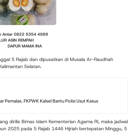
Antar 0822 5354 4889
LUR ASIN REMPAH
DAPUR MAMA INA
anggal 5 Rajab dan dipusatkan di Musala Ar-Raudhah
Kalimantan Selatan.
r Pemalas, FKPWK Kalsel Bantu Polisi Usut Kasus
yang dirilis Bimas Islam Kementerian Agama RI, maka jadwal
hun 2025 pada 5 Rajab 1446 Hijriah bertepatan Minggu, 5