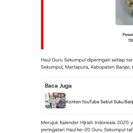
Pesan 
TE
Haul Guru Sekumpul diperingati setiap t
Sekumpul, Martapura, Kabupaten Banjar, 
Baca Juga
Konten YouTube Sebut Suku Banja
Merujuk Kalender Hijriah Indonesia 2025 
peringatan Haul ke-20 Guru Sekumpul ta