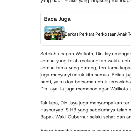
yang hadir – aksi yang langsung mendap
Baca Juga
Berkas Perkara Perkosaan Anak T
Setelah ucapan Walikota, Din Jaya meng
semua yang telah meluangkan waktu untuk
semua tamu yang datang, terutama kepad
juga menyanyi untuk kita semua. Beliau j
nanti, yaitu doa bersama untuk kemaslaha
Din Jaya. Ia juga memohon agar Walikota 
Tak lupa, Din Jaya juga menyampaikan ter
Hasnuryadi S HB yang sebelumnya telah 
Bapak Wakil Gubernur selalu sehat dan a
Acara berakhir dengan suasana yang pe