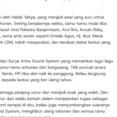
oleh Habib Yahya, yang menjadi awal yang suci untuk
unan. Seiring berjalannya waktu, tamu-tamu mulai tiba
sat Intel Polresta Banjarmasin, Arul Ilmi, Ancah Rizky,
erta artis senior seperti Emelia Agus, Hj. Atul, Maria
koh LSM, tokoh masyarakat, dan kerabat dekat kedua yang
dari Surya Arina Sound System yang memainkan lagu-lagu
mu-tamu antusias dan bergoyang. Titik puncak acara
. Yamin, HR tiba dan naik ke panggung. Beliau langsung
kepada kedua yang ber ulang tahun.
, semoga panjang umur dan menjadi anak yang soleh. Dan
ur dan selalu berkah dalam menjalankan tugas sebagai
henti sampai di situ, beliau juga menyumbangkan suaranya
und System, menghibur ulang tahunan dan semua tamu