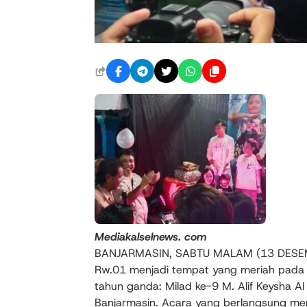
Mediakalselnews. com
BANJARMASIN, SABTU MALAM (13 DESEMBE
Rw.01 menjadi tempat yang meriah pada 
tahun ganda: Milad ke-9 M. Alif Keysha A
Banjarmasin. Acara yang berlangsung meria