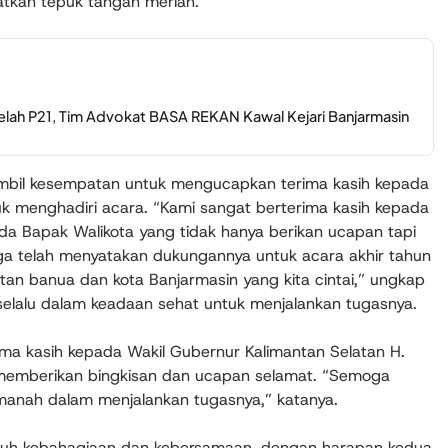
atkan tepuk tangan meriah.
elah P21, Tim Advokat BASA REKAN Kawal Kejari Banjarmasin
ambil kesempatan untuk mengucapkan terima kasih kepada
 menghadiri acara. “Kami sangat berterima kasih kepada
a Bapak Walikota yang tidak hanya berikan ucapan tapi
uga telah menyatakan dukungannya untuk acara akhir tahun
tan banua dan kota Banjarmasin yang kita cintai,” ungkap
selalu dalam keadaan sehat untuk menjalankan tugasnya.
ima kasih kepada Wakil Gubernur Kalimantan Selatan H.
memberikan bingkisan dan ucapan selamat. “Semoga
manah dalam menjalankan tugasnya,” katanya.
nuh kebahagiaan dan kebersamaan, dengan harapan kedua