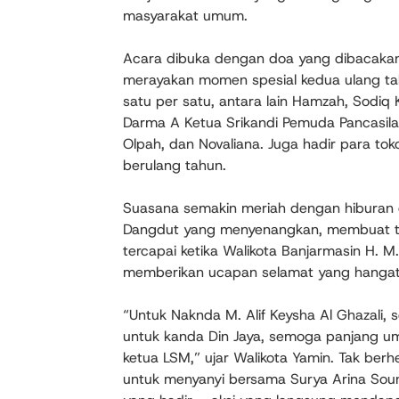
masyarakat umum.
Acara dibuka dengan doa yang dibacakan 
merayakan momen spesial kedua ulang tah
satu per satu, antara lain Hamzah, Sodiq Ka
Darma A Ketua Srikandi Pemuda Pancasila, s
Olpah, dan Novaliana. Juga hadir para to
berulang tahun.
Suasana semakin meriah dengan hiburan 
Dangdut yang menyenangkan, membuat ta
tercapai ketika Walikota Banjarmasin H. M
memberikan ucapan selamat yang hangat 
“Untuk Naknda M. Alif Keysha Al Ghazali
untuk kanda Din Jaya, semoga panjang um
ketua LSM,” ujar Walikota Yamin. Tak ber
untuk menyanyi bersama Surya Arina So