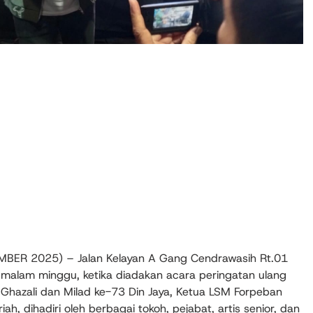
R 2025) – Jalan Kelayan A Gang Cendrawasih Rt.01
malam minggu, ketika diadakan acara peringatan ulang
l Ghazali dan Milad ke-73 Din Jaya, Ketua LSM Forpeban
h, dihadiri oleh berbagai tokoh, pejabat, artis senior, dan