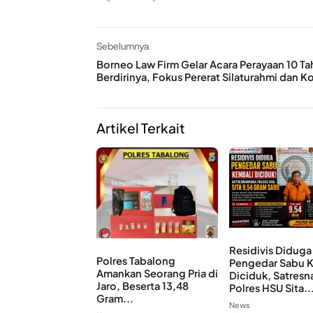
Sebelumnya
Borneo Law Firm Gelar Acara Perayaan 10 T
Berdirinya, Fokus Pererat Silaturahmi dan K
Artikel Terkait
Residivis Diduga
Polres Tabalong
Pengedar Sabu 
Amankan Seorang Pria di
Diciduk, Satresn
Jaro, Beserta 13,48
Polres HSU Sita..
Gram...
News