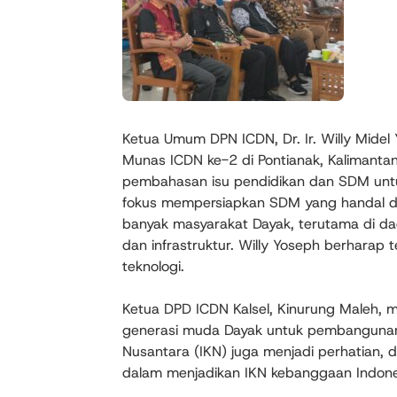
Ketua Umum DPN ICDN, Dr. Ir. Willy Midel 
Munas ICDN ke-2 di Pontianak, Kalimanta
pembahasan isu pendidikan dan SDM untu
fokus mempersiapkan SDM yang handal da
banyak masyarakat Dayak, terutama di da
dan infrastruktur. Willy Yoseph berharap
teknologi.
Ketua DPD ICDN Kalsel, Kinurung Maleh,
generasi muda Dayak untuk pembangunan K
Nusantara (IKN) juga menjadi perhatian,
dalam menjadikan IKN kebanggaan Indonesi