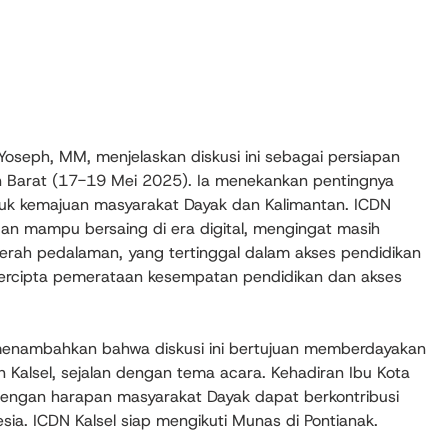
Yoseph, MM, menjelaskan diskusi ini sebagai persiapan
n Barat (17-19 Mei 2025). Ia menekankan pentingnya
k kemajuan masyarakat Dayak dan Kalimantan. ICDN
n mampu bersaing di era digital, mengingat masih
erah pedalaman, yang tertinggal dalam akses pendidikan
 tercipta pemerataan kesempatan pendidikan dan akses
 menambahkan bahwa diskusi ini bertujuan memberdayakan
alsel, sejalan dengan tema acara. Kehadiran Ibu Kota
 dengan harapan masyarakat Dayak dapat berkontribusi
a. ICDN Kalsel siap mengikuti Munas di Pontianak.