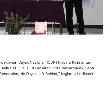
ndekiawan Dayak Nasional (ICDN) Provinsi Kalimantan
 Aula STT GKE Jl. DI Panjaitan, Kota Banjarmasin, Sabtu
eration, No Dayak Left Behind,” kegiatan ini dihadiri