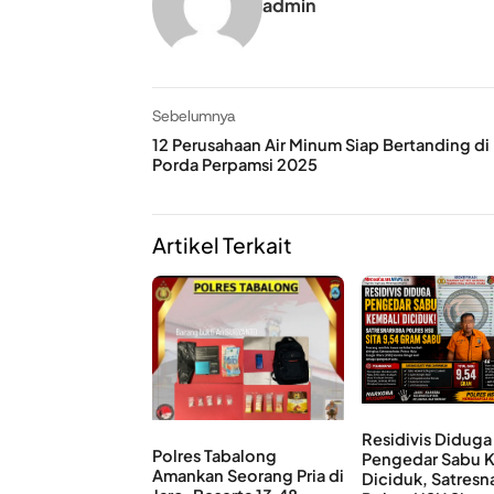
admin
Sebelumnya
12 Perusahaan Air Minum Siap Bertanding di
Porda Perpamsi 2025
Artikel Terkait
Residivis Diduga
Polres Tabalong
Pengedar Sabu 
Amankan Seorang Pria di
Diciduk, Satresn