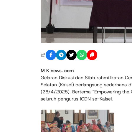
M K news. com
Gelaran Diskusi dan Silaturahmi Ikatan Ce
Selatan (Kalsel) berlangsung sederhana di
(26/4/2025). Bertema “Empowering the Gen
seluruh pengurus ICDN se-Kalsel.