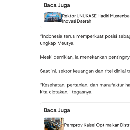
Baca Juga
Rektor UNUKASE Hadiri Musrenba
Inovasi Daerah
“Indonesia terus memperkuat posisi sebag
ungkap Meutya.
Meski demikian, ia menekankan pentingnya
Saat ini, sektor keuangan dan ritel dinilai
“Kesehatan, pertanian, dan manufaktur h
kita ciptakan,” tegasnya.
Baca Juga
Pemprov Kalsel Optimalkan Distri