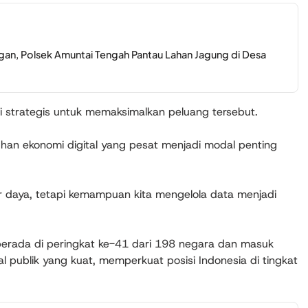
an, Polsek Amuntai Tengah Pantau Lahan Jagung di Desa
i strategis untuk memaksimalkan peluang tersebut.
han ekonomi digital yang pesat menjadi modal penting
ber daya, tetapi kemampuan kita mengelola data menjadi
berada di peringkat ke-41 dari 198 negara dan masuk
al publik yang kuat, memperkuat posisi Indonesia di tingkat