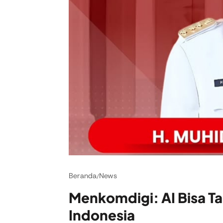
Beranda
News
/
Menkomdigi: AI Bisa T
Indonesia