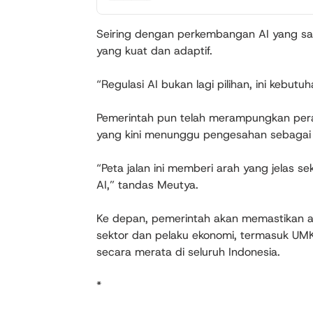
Seiring dengan perkembangan AI yang sa
yang kuat dan adaptif.
“Regulasi AI bukan lagi pilihan, ini kebut
Pemerintah pun telah merampungkan peratu
yang kini menunggu pengesahan sebagai f
“Peta jalan ini memberi arah yang jelas se
AI,” tandas Meutya.
Ke depan, pemerintah akan memastikan ado
sektor dan pelaku ekonomi, termasuk UMK
secara merata di seluruh Indonesia.
*