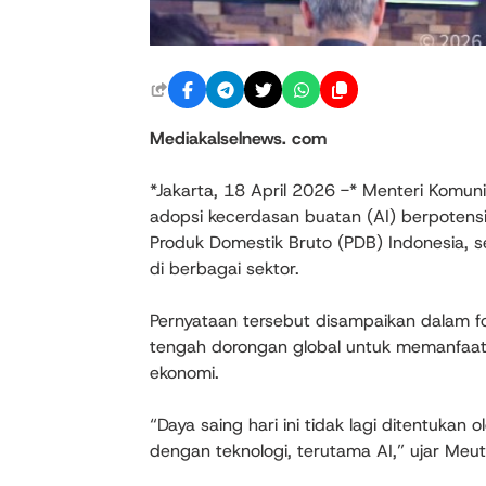
Mediakalselnews. com
*Jakarta, 18 April 2026 -* Menteri Komun
adopsi kecerdasan buatan (AI) berpotens
Produk Domestik Bruto (PDB) Indonesia, se
di berbagai sektor.
Pernyataan tersebut disampaikan dalam fo
tengah dorongan global untuk memanfaat
ekonomi.
“Daya saing hari ini tidak lagi ditentuka
dengan teknologi, terutama AI,” ujar Meut