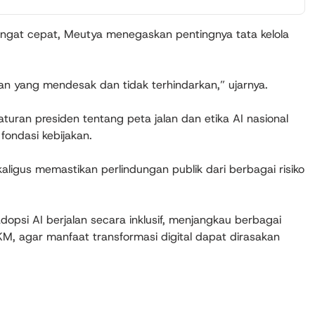
ngat cepat, Meutya menegaskan pentingnya tata kelola
uhan yang mendesak dan tidak terhindarkan,” ujarnya.
ran presiden tentang peta jalan dan etika AI nasional
ondasi kebijakan.
kaligus memastikan perlindungan publik dari berbagai risiko
psi AI berjalan secara inklusif, menjangkau berbagai
M, agar manfaat transformasi digital dapat dirasakan