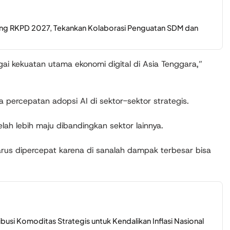
ng RKPD 2027, Tekankan Kolaborasi Penguatan SDM dan
ai kekuatan utama ekonomi digital di Asia Tenggara,”
 percepatan adopsi AI di sektor-sektor strategis.
 telah lebih maju dibandingkan sektor lainnya.
arus dipercepat karena di sanalah dampak terbesar bisa
busi Komoditas Strategis untuk Kendalikan Inflasi Nasional