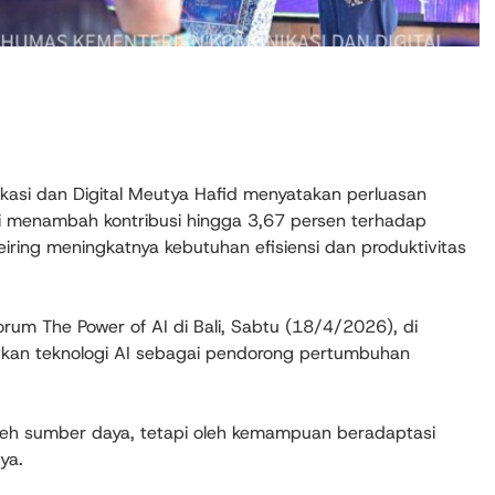
ikasi dan Digital Meutya Hafid menyatakan perluasan
i menambah kontribusi hingga 3,67 persen terhadap
iring meningkatnya kebutuhan efisiensi dan produktivitas
rum The Power of AI di Bali, Sabtu (18/4/2026), di
kan teknologi AI sebagai pendorong pertumbuhan
n oleh sumber daya, tetapi oleh kemampuan beradaptasi
ya.