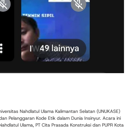
Universitas Nahdlatul Ulama Kalimantan Selatan (UNUKASE)
an Pelanggaran Kode Etik dalam Dunia Insinyur. Acara ini
 Nahdlatul Ulama, PT Cita Prasada Konstruksi dan PUPR Kota