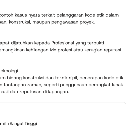
ntoh kasus nyata terkait pelanggaran kode etik dalam
naan, konstruksi, maupun pengawasan proyek.
pat dijatuhkan kepada Profesional yang terbukti
mungkinan kehilangan izin profesi atau kerugian reputasi
Teknologi.
m bidang konstruksi dan teknik sipil, penerapan kode etik
gan tantangan zaman, seperti penggunaan perangkat lunak
sil dan keputusan di lapangan.
ilih Sangat Tinggi