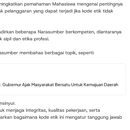
meningkatkan pemahaman Mahasiswa mengenai pentingnya
k pelanggaran yang dapat terjadi jika kode etik tidak
adirkan beberapa Narasumber berkompeten, diantaranya
 sipil dan etika profesi.
asumber membahas berbagai topik, seperti:
l: Gubernur Ajak Masyarakat Bersatu Untuk Kemajuan Daerah
nsinyur.
 menjaga integritas, kualitas pekerjaan, serta
jarkan bagaimana kode etik ini mengatur tanggung jawab