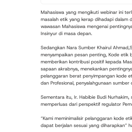
Mahasiswa yang mengikuti webinar ini ter
masalah etik yang kerap dihadapi dalam d
wawasan Mahasiswa mengenai pentingnya 
Insinyur di masa depan.
Sedangkan Nara Sumber Khairul Ahmad,S.T.
menyampaikan pesan penting, Kode etik b
memberikan kontribusi positif kepada Masy
sapaan akrabnya, menekankan pentingnya 
pelanggaran berat penyimpangan kode eti
dan Profesional, penyalahgunaan sumber 
Sementara itu, Ir. Habibie Budi Nurhakim,
memperluas dari perspektif regulator Pem
“Kami meminimalisir pelanggaran kode eti
dapat berjalan sesuai yang diharapkan” h