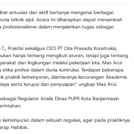
lihat antusias dan aktif bertanya mengenai berbagai
unia teknik sipil. Acara ini diharapkan dapat menambah
profesionalisme dalam menjalankan tugas sebagai
, Praktisi sekaligus CEO PT Cita Prasada Konstruksi,
ukan hanya tentang mengikuti aturan, tetapi juga tentang
arakat dan lingkungan melalui pekerjaan kita. Mas Arul
etika profesi dalam dunia kontruksi. Terdapat beberapa
k praktik keinsinyuran, diantaranya kecurangan Akademis
daya serta korupsi dan penyuapan” ungkap Mas Arul.
 sebagai Regulator Analis Dinas PUPR Kota Banjarmasin
erintahan.
k keinsinyuran dalam sebuah regulasi, agar pada praktiknya
arap Habibie.