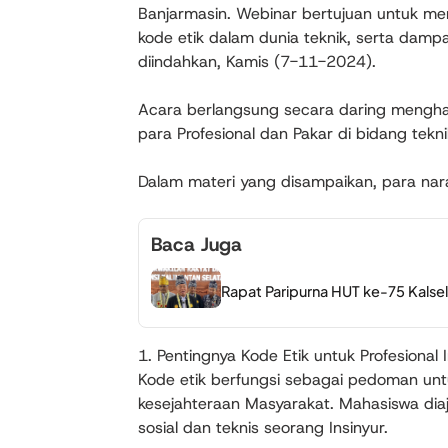
Banjarmasin. Webinar bertujuan untuk 
kode etik dalam dunia teknik, serta dampa
diindahkan, Kamis (7-11-2024).
Acara berlangsung secara daring mengh
para Profesional dan Pakar di bidang teknik
Dalam materi yang disampaikan, para nar
Baca Juga
Rapat Paripurna HUT ke-75 Kalse
1. Pentingnya Kode Etik untuk Profesional I
Kode etik berfungsi sebagai pedoman untuk
kesejahteraan Masyarakat. Mahasiswa dia
sosial dan teknis seorang Insinyur.