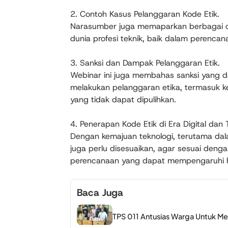
2. Contoh Kasus Pelanggaran Kode Etik.
Narasumber juga memaparkan berbagai co
dunia profesi teknik, baik dalam perenca
3. Sanksi dan Dampak Pelanggaran Etik.
Webinar ini juga membahas sanksi yang da
melakukan pelanggaran etika, termasuk ke
yang tidak dapat dipulihkan.
4. Penerapan Kode Etik di Era Digital dan 
Dengan kemajuan teknologi, terutama dala
juga perlu disesuaikan, agar sesuai den
perencanaan yang dapat mempengaruhi ha
Baca Juga
TPS 011 Antusias Warga Untuk Mem