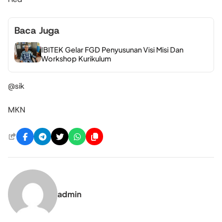
Baca Juga
IBITEK Gelar FGD Penyusunan Visi Misi Dan
Workshop Kurikulum
@sik
MKN
admin