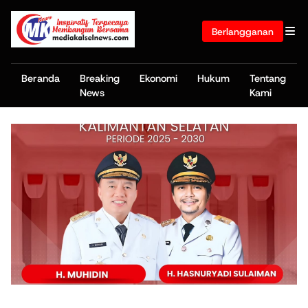
Berlangganan
Beranda
Breaking
Ekonomi
Hukum
Tentang
News
Kami