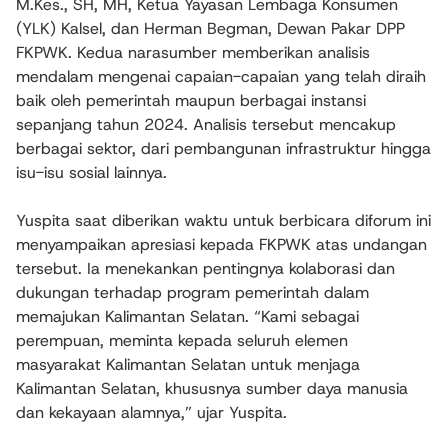
M.Kes., SH, MH, Ketua Yayasan Lembaga Konsumen
(YLK) Kalsel, dan Herman Begman, Dewan Pakar DPP
FKPWK. Kedua narasumber memberikan analisis
mendalam mengenai capaian-capaian yang telah diraih
baik oleh pemerintah maupun berbagai instansi
sepanjang tahun 2024. Analisis tersebut mencakup
berbagai sektor, dari pembangunan infrastruktur hingga
isu-isu sosial lainnya.
Yuspita saat diberikan waktu untuk berbicara diforum ini
menyampaikan apresiasi kepada FKPWK atas undangan
tersebut. Ia menekankan pentingnya kolaborasi dan
dukungan terhadap program pemerintah dalam
memajukan Kalimantan Selatan. “Kami sebagai
perempuan, meminta kepada seluruh elemen
masyarakat Kalimantan Selatan untuk menjaga
Kalimantan Selatan, khususnya sumber daya manusia
dan kekayaan alamnya,” ujar Yuspita.