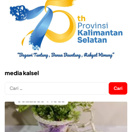
media kalsel
Cari
untuk: