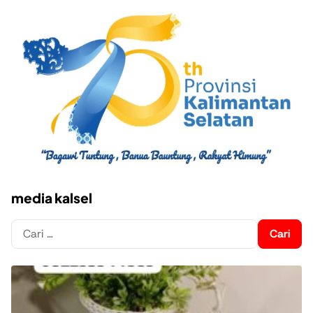
media kalsel
Cari
untuk: