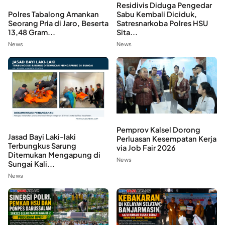
Residivis Diduga Pengedar
Polres Tabalong Amankan
Sabu Kembali Diciduk,
Seorang Pria di Jaro, Beserta
Satresnarkoba Polres HSU
13,48 Gram...
Sita...
News
News
Pemprov Kalsel Dorong
Jasad Bayi Laki-laki
Perluasan Kesempatan Kerja
Terbungkus Sarung
via Job Fair 2026
Ditemukan Mengapung di
News
Sungai Kali...
News