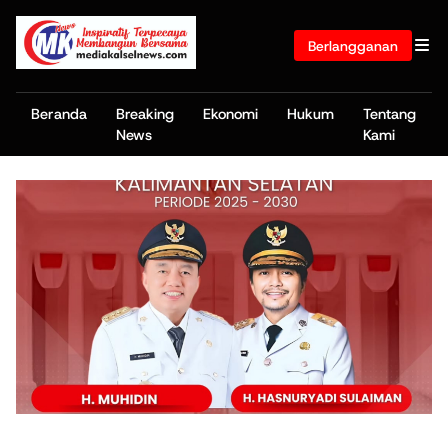
Berlangganan
Beranda
Breaking
Ekonomi
Hukum
Tentang
News
Kami