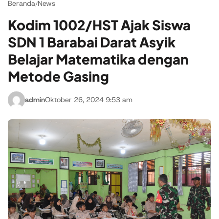
Beranda
News
/
Kodim 1002/HST Ajak Siswa
SDN 1 Barabai Darat Asyik
Belajar Matematika dengan
Metode Gasing
admin
Oktober 26, 2024 9:53 am