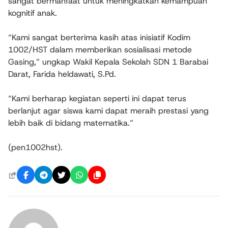
sangat bermanfaat untuk meningkatkan kemampuan
kognitif anak.
“Kami sangat berterima kasih atas inisiatif Kodim
1002/HST dalam memberikan sosialisasi metode
Gasing,” ungkap Wakil Kepala Sekolah SDN 1 Barabai
Darat, Farida heldawati, S.Pd.
“Kami berharap kegiatan seperti ini dapat terus
berlanjut agar siswa kami dapat meraih prestasi yang
lebih baik di bidang matematika.”
(pen1002hst).