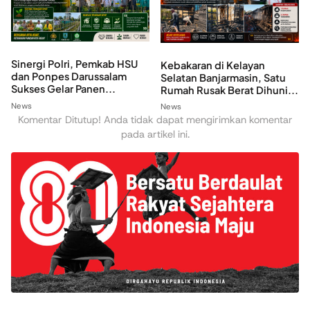
Sinergi Polri, Pemkab HSU
Kebakaran di Kelayan
dan Ponpes Darussalam
Selatan Banjarmasin, Satu
Sukses Gelar Panen...
Rumah Rusak Berat Dihuni...
News
News
Komentar Ditutup! Anda tidak dapat mengirimkan komentar
pada artikel ini.