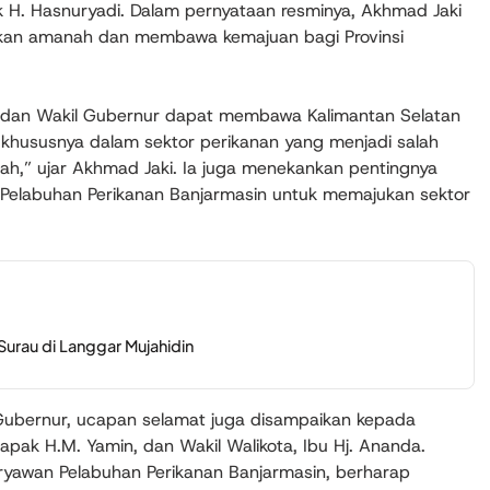
k H. Hasnuryadi. Dalam pernyataan resminya, Akhmad Jaki
nkan amanah dan membawa kemajuan bagi Provinsi
dan Wakil Gubernur dapat membawa Kalimantan Selatan
khususnya dalam sektor perikanan yang menjadi salah
h,” ujar Akhmad Jaki. Ia juga menekankan pentingnya
 Pelabuhan Perikanan Banjarmasin untuk memajukan sektor
urau di Langgar Mujahidin
Gubernur, ucapan selamat juga disampaikan kepada
Bapak H.M. Yamin, dan Wakil Walikota, Ibu Hj. Ananda.
aryawan Pelabuhan Perikanan Banjarmasin, berharap