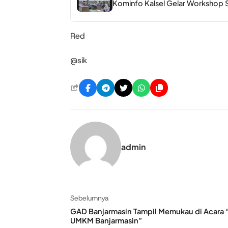
Kominfo Kalsel Gelar Workshop Sin
Red
@sik
admin
Sebelumnya
GAD Banjarmasin Tampil Memukau di Acara “
UMKM Banjarmasin”