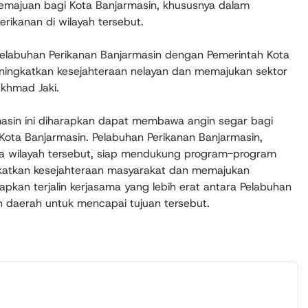
majuan bagi Kota Banjarmasin, khususnya dalam
ikanan di wilayah tersebut.
 Pelabuhan Perikanan Banjarmasin dengan Pemerintah Kota
eningkatkan kesejahteraan nelayan dan memajukan sektor
Akhmad Jaki.
masin ini diharapkan dapat membawa angin segar bagi
ota Banjarmasin. Pelabuhan Perikanan Banjarmasin,
dua wilayah tersebut, siap mendukung program-program
katkan kesejahteraan masyarakat dan memajukan
pkan terjalin kerjasama yang lebih erat antara Pelabuhan
 daerah untuk mencapai tujuan tersebut.