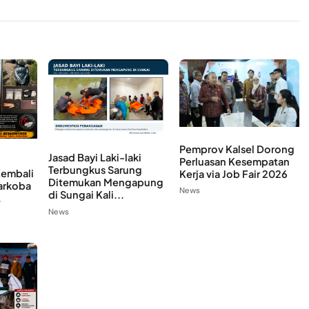
Pemprov Kalsel Dorong
Jasad Bayi Laki-laki
Perluasan Kesempatan
Terbungkus Sarung
Kembali
Kerja via Job Fair 2026
Ditemukan Mengapung
arkoba
News
di Sungai Kali...
.
News