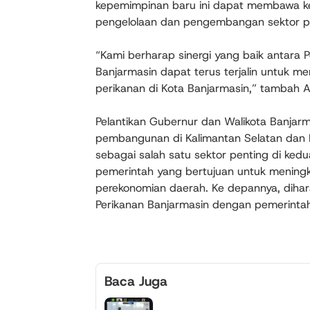
kepemimpinan baru ini dapat membawa ke
pengelolaan dan pengembangan sektor per
“Kami berharap sinergi yang baik antara
Banjarmasin dapat terus terjalin untuk m
perikanan di Kota Banjarmasin,” tambah 
Pelantikan Gubernur dan Walikota Banjar
pembangunan di Kalimantan Selatan dan K
sebagai salah satu sektor penting di ke
pemerintah yang bertujuan untuk mening
perekonomian daerah. Ke depannya, dihara
Perikanan Banjarmasin dengan pemerintah
Baca Juga