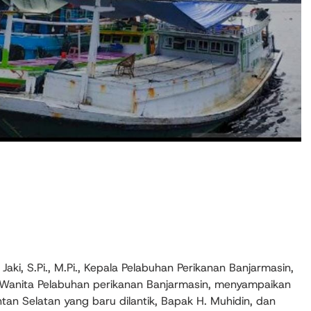
ki, S.Pi., M.Pi., Kepala Pelabuhan Perikanan Banjarmasin,
 Wanita Pelabuhan perikanan Banjarmasin, menyampaikan
an Selatan yang baru dilantik, Bapak H. Muhidin, dan