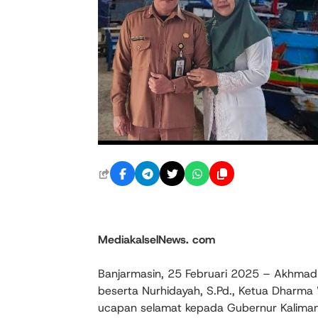
MediakalselNews. com
Banjarmasin, 25 Februari 2025 – Akhmad Ja
beserta Nurhidayah, S.Pd., Ketua Dharma
ucapan selamat kepada Gubernur Kalimant