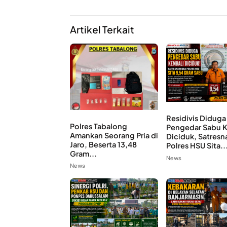
Artikel Terkait
Residivis Diduga
Polres Tabalong
Pengedar Sabu 
Amankan Seorang Pria di
Diciduk, Satresn
Jaro, Beserta 13,48
Polres HSU Sita..
Gram...
News
News