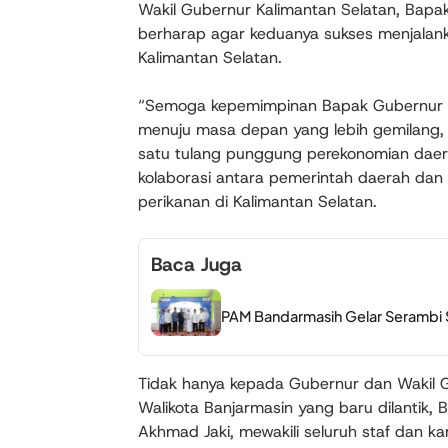
Wakil Gubernur Kalimantan Selatan, Bapa
berharap agar keduanya sukses menjala
Kalimantan Selatan.
“Semoga kepemimpinan Bapak Gubernur 
menuju masa depan yang lebih gemilang, 
satu tulang punggung perekonomian daera
kolaborasi antara pemerintah daerah dan
perikanan di Kalimantan Selatan.
Baca Juga
PAM Bandarmasih Gelar Serambi S
Tidak hanya kepada Gubernur dan Wakil 
Walikota Banjarmasin yang baru dilantik, 
Akhmad Jaki, mewakili seluruh staf dan k