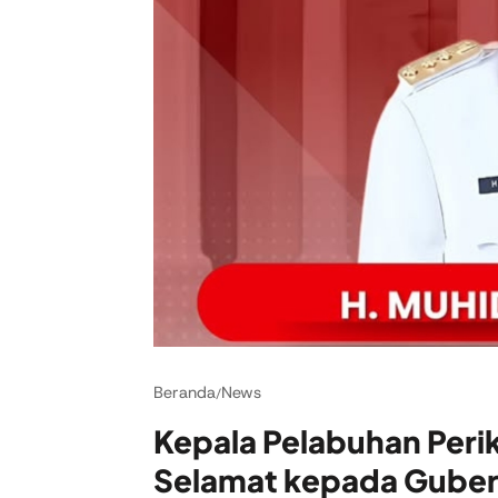
Beranda
News
/
Kepala Pelabuhan Peri
Selamat kepada Guber