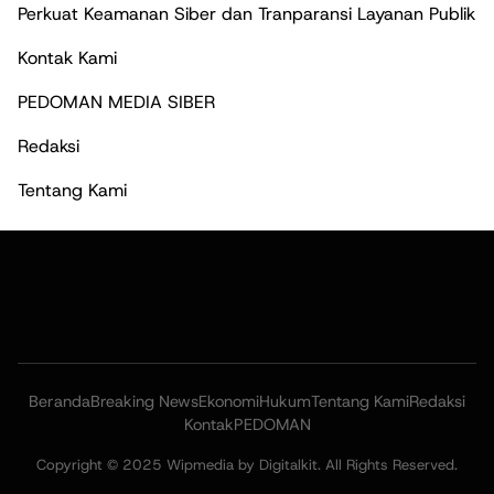
Perkuat Keamanan Siber dan Tranparansi Layanan Publik
Kontak Kami
PEDOMAN MEDIA SIBER
Redaksi
Tentang Kami
Beranda
Breaking News
Ekonomi
Hukum
Tentang Kami
Redaksi
Kontak
PEDOMAN
Copyright © 2025 Wipmedia by Digitalkit. All Rights Reserved.