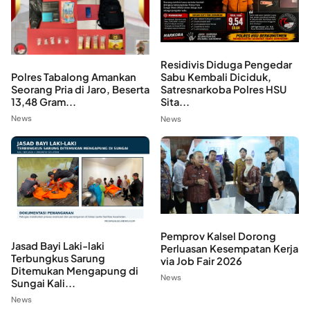
Residivis Diduga Pengedar
Polres Tabalong Amankan
Sabu Kembali Diciduk,
Seorang Pria di Jaro, Beserta
Satresnarkoba Polres HSU
13,48 Gram...
Sita...
News
News
Pemprov Kalsel Dorong
Jasad Bayi Laki-laki
Perluasan Kesempatan Kerja
Terbungkus Sarung
via Job Fair 2026
Ditemukan Mengapung di
News
Sungai Kali...
News