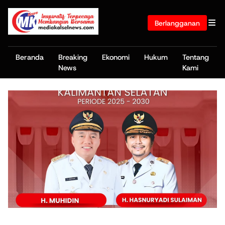
Berlangganan
Beranda
Breaking
Ekonomi
Hukum
Tentang
News
Kami