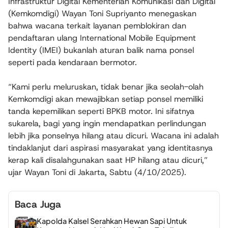
Infrastruktur Digital Kementerian Komunikasi dan Digital
(Kemkomdigi) Wayan Toni Supriyanto menegaskan
bahwa wacana terkait layanan pemblokiran dan
pendaftaran ulang International Mobile Equipment
Identity (IMEI) bukanlah aturan balik nama ponsel
seperti pada kendaraan bermotor.
“Kami perlu meluruskan, tidak benar jika seolah-olah
Kemkomdigi akan mewajibkan setiap ponsel memiliki
tanda kepemilikan seperti BPKB motor. Ini sifatnya
sukarela, bagi yang ingin mendapatkan perlindungan
lebih jika ponselnya hilang atau dicuri. Wacana ini adalah
tindaklanjut dari aspirasi masyarakat yang identitasnya
kerap kali disalahgunakan saat HP hilang atau dicuri,”
ujar Wayan Toni di Jakarta, Sabtu (4/10/2025).
Baca Juga
Kapolda Kalsel Serahkan Hewan Sapi Untuk