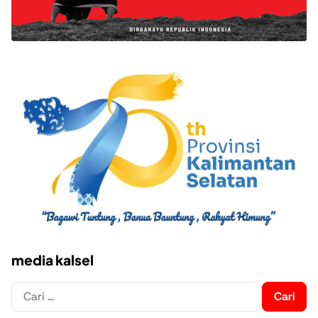
media kalsel
Cari
untuk: