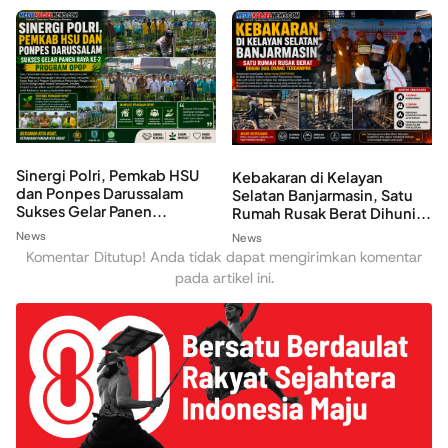
Sinergi Polri, Pemkab HSU
Kebakaran di Kelayan
dan Ponpes Darussalam
Selatan Banjarmasin, Satu
Sukses Gelar Panen...
Rumah Rusak Berat Dihuni...
News
News
Komentar Ditutup! Anda tidak dapat mengirimkan komentar
pada artikel ini.