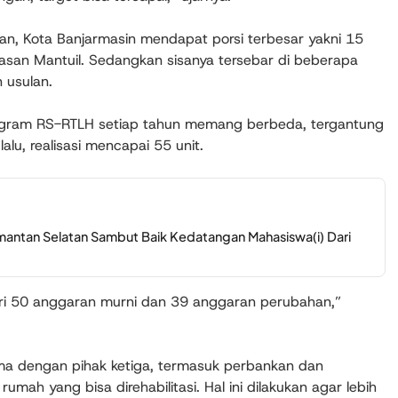
an, Kota Banjarmasin mendapat porsi terbesar yakni 15
kawasan Mantuil. Sedangkan sisanya tersebar di beberapa
 usulan.
gram RS-RTLH setiap tahun memang berbeda, tergantung
lu, realisasi mencapai 55 unit.
imantan Selatan Sambut Baik Kedatangan Mahasiswa(i) Dari
i dari 50 anggaran murni dan 39 anggaran perubahan,”
ma dengan pihak ketiga, termasuk perbankan dan
ah yang bisa direhabilitasi. Hal ini dilakukan agar lebih