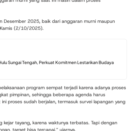
ggaran murni yang saat ini masih dalam proses
lan Desember 2025, baik dari anggaran murni maupun
 Kamis (2/10/2025).
ulu Sungai Tengah, Perkuat Komitmen Lestarikan Budaya
laksanaan program sempat terjadi karena adanya proses
ingkat pimpinan, sehingga beberapa agenda harus
ini proses sudah berjalan, termasuk survei lapangan yang
g kejar tayang, karena waktunya terbatas. Tapi dengan
an, target bisa tercapai,” ujarnya.