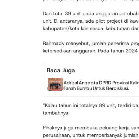
Dari total 39 unit pada anggaran perubah
unit. Di antaranya, ada pilot project di 
kabupaten/kota lain sesuai kebutuhan dan
Rahmady menyebut, jumlah penerima pro
ketersediaan anggaran. Pada tahun 2024 la
Baca Juga
Adrizal Anggota DPRD Provinsi Kal
Tanah Bumbu Untuk Berdiskusi.
“Kalau tahun ini totalnya 89 unit, terdir
tambahnya.
Pihaknya juga membuka peluang kerja sa
perusahaan, untuk memperbanyak jumlah rum