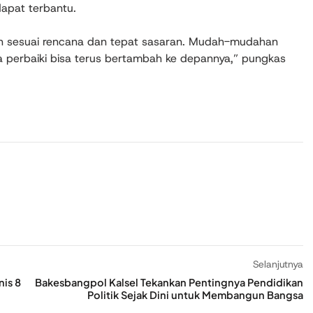
dapat terbantu.
alan sesuai rencana dan tepat sasaran. Mudah-mudahan
a perbaiki bisa terus bertambah ke depannya,” pungkas
Selanjutnya
nis 8
Bakesbangpol Kalsel Tekankan Pentingnya Pendidikan
Politik Sejak Dini untuk Membangun Bangsa