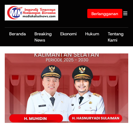
Berlangganan
Beranda
Breaking
Ekonomi
Hukum
Tentang
News
Kami