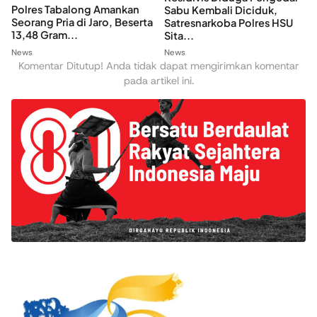
Polres Tabalong Amankan
Sabu Kembali Diciduk,
Seorang Pria di Jaro, Beserta
Satresnarkoba Polres HSU
13,48 Gram...
Sita...
News
News
Komentar Ditutup! Anda tidak dapat mengirimkan komentar
pada artikel ini.