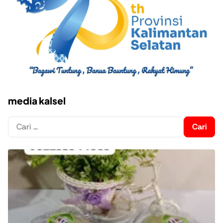
media kalsel
Cari
untuk: