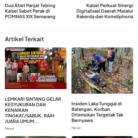
Dua Atlet Panjat Tebing
Kalsel Perkuat Sinergi
Kalsel Sabet Perak di
Digitalisasi Daerah Melalui
POMNAS XIX Semarang
Rakerda dan Komdiphoria
Artikel Terkait
LEMKARI SINTANG GELAR
Insiden Laka Tunggal di
KESYUKURAN DAN
Balangan, Korban
KENAIKAN
Ditemukan Tergetak Tak
TINGKAT/SABUK, RAIH
Bernyawa
JUARA UMUM...
News
News