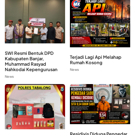
SWI Resmi Bentuk DPD
Terjadi Lagi Api Melahap
Kabupaten Banjar,
Rumah Kosong
Muhammad Rasyad
Nahkodai Kepengurusan
News
News
Residivis Diduga Pengedar