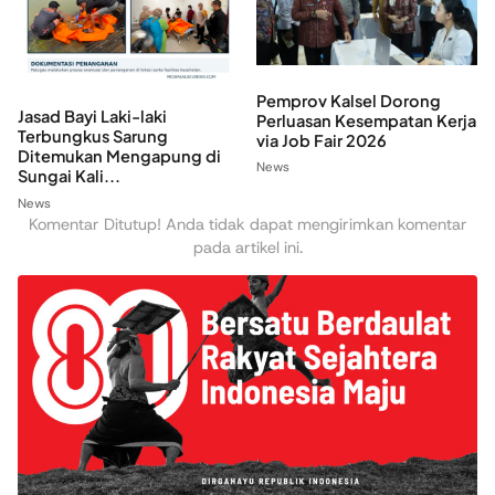
Pemprov Kalsel Dorong
Jasad Bayi Laki-laki
Perluasan Kesempatan Kerja
Terbungkus Sarung
via Job Fair 2026
Ditemukan Mengapung di
News
Sungai Kali...
News
Komentar Ditutup! Anda tidak dapat mengirimkan komentar
pada artikel ini.