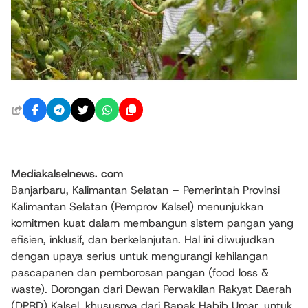
Mediakalselnews. com
Banjarbaru, Kalimantan Selatan – Pemerintah Provinsi
Kalimantan Selatan (Pemprov Kalsel) menunjukkan
komitmen kuat dalam membangun sistem pangan yang
efisien, inklusif, dan berkelanjutan. Hal ini diwujudkan
dengan upaya serius untuk mengurangi kehilangan
pascapanen dan pemborosan pangan (food loss &
waste). Dorongan dari Dewan Perwakilan Rakyat Daerah
(DPRD) Kalsel, khususnya dari Bapak Habib Umar, untuk