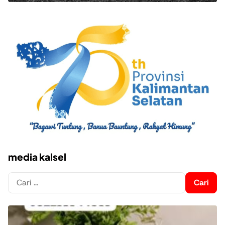
media kalsel
Cari
untuk: