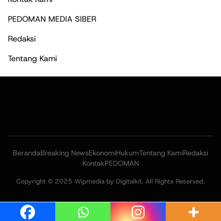
PEDOMAN MEDIA SIBER
Redaksi
Tentang Kami
Beranda
Breaking News
Ekonomi
Hukum
Tentang Kami
Redaksi
Kontak
PEDOMAN
Copyright © 2025 Wipmedia by Digitalkit. All Rights Reserved.