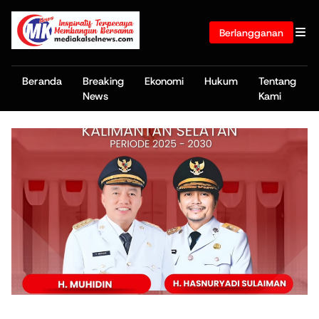
Berlangganan
Beranda
Breaking
Ekonomi
Hukum
Tentang
News
Kami