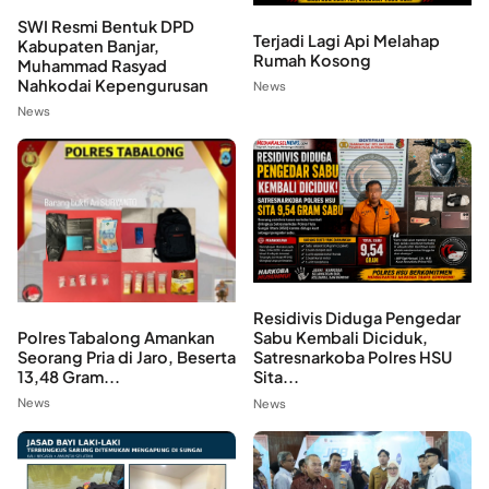
SWI Resmi Bentuk DPD
Terjadi Lagi Api Melahap
Kabupaten Banjar,
Rumah Kosong
Muhammad Rasyad
Nahkodai Kepengurusan
News
News
Residivis Diduga Pengedar
Polres Tabalong Amankan
Sabu Kembali Diciduk,
Seorang Pria di Jaro, Beserta
Satresnarkoba Polres HSU
13,48 Gram...
Sita...
News
News