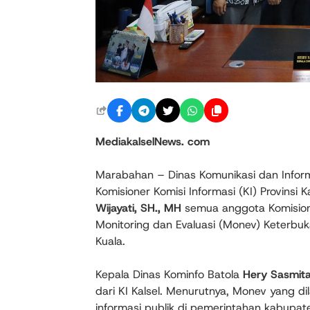
MediakalselNews. com
Marabahan – Dinas Komunikasi dan Inform
Komisioner Komisi Informasi (KI) Provinsi K
Wijayati, SH., MH
semua anggota Komisione
Monitoring dan Evaluasi (Monev) Keterbuk
Kuala.
Kepala Dinas Kominfo Batola
Hery Sasmit
dari KI Kalsel. Menurutnya, Monev yang 
informasi publik di pemerintahan kabupate