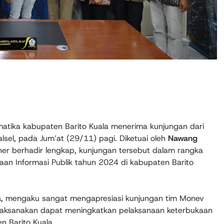
atika kabupaten Barito Kuala menerima kunjungan dari
alsel, pada Jum’at (29/11) pagi. Diketuai oleh
Nawang
r berhadir lengkap, kunjungan tersebut dalam rangka
aan Informasi Publik tahun 2024 di kabupaten Barito
a
, mengaku sangat mengapresiasi kunjungan tim Monev
dilaksanakan dapat meningkatkan pelaksanaan keterbukaan
n Barito Kuala.