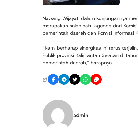
Nawang Wijayati dalam kunjungannya men
merupakan salah satu agenda dari Komisi 
pemerintah daerah dan Komisi Informasi Ka
“Kami berharap sinergitas ini terus terjal
Publik provinsi Kalimantan Selatan di tah
pemerintah daerah,” harapnya.
admin