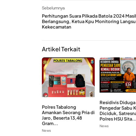
Sebelumnya
Perhitungan Suara Pilkada Batola 2024 Masi
Berlangsung, Ketua Kpu Monitoring Langs
Kekecamatan
Artikel Terkait
Residivis Diduga
Polres Tabalong
Pengedar Sabu 
Amankan Seorang Pria di
Diciduk, Satresn
Jaro, Beserta 13,48
Polres HSU Sita..
Gram...
News
News