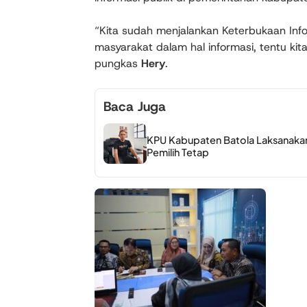
“Kita sudah menjalankan Keterbukaan Info
masyarakat dalam hal informasi, tentu kit
pungkas
Hery
.
Baca Juga
KPU Kabupaten Batola Laksanakan 
Pemilih Tetap