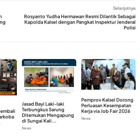
Selanjutnya
h
Rosyanto Yudha Hermawan Resmi Dilantik Sebagai
ung
Kapolda Kalsel dengan Pangkat Inspektur Jenderal
Polisi
Pemprov Kalsel Dorong
Jasad Bayi Laki-laki
Perluasan Kesempatan
Terbungkus Sarung
Kembali
Kerja via Job Fair 2026
Ditemukan Mengapung
arkoba
News
di Sungai Kali...
.
News