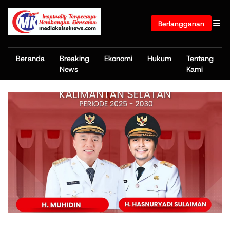
Berlangganan
Beranda
Breaking
Ekonomi
Hukum
Tentang
News
Kami