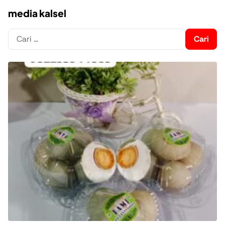
media kalsel
Cari
untuk: