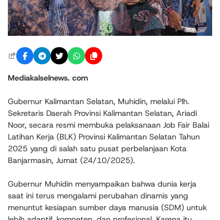
Mediakalselnews. com
Gubernur Kalimantan Selatan, Muhidin, melalui Plh.
Sekretaris Daerah Provinsi Kalimantan Selatan, Ariadi
Noor, secara resmi membuka pelaksanaan Job Fair Balai
Latihan Kerja (BLK) Provinsi Kalimantan Selatan Tahun
2025 yang di salah satu pusat perbelanjaan Kota
Banjarmasin, Jumat (24/10/2025).
Gubernur Muhidin menyampaikan bahwa dunia kerja
saat ini terus mengalami perubahan dinamis yang
menuntut kesiapan sumber daya manusia (SDM) untuk
lebih adaptif, kompeten, dan profesional. Karena itu,