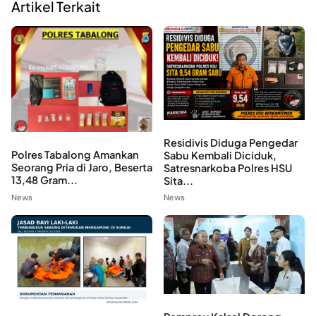
Artikel Terkait
Residivis Diduga Pengedar
Polres Tabalong Amankan
Sabu Kembali Diciduk,
Seorang Pria di Jaro, Beserta
Satresnarkoba Polres HSU
13,48 Gram...
Sita...
News
News